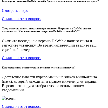
Как переустановить Dr.Web Security Space с сохранением лицензии и настроек?
Смотреть видео
Ссылка на этот вопрос.
Хочу переустановить операционную систему. Лицензия на Dr.Web еще не
закончилась. Как восстановить лицензию Dr.Web на новой ОС?
Скачайте последнюю версию Dr.Web с нашего сайта и
запустите установку. Во время инсталляции введите ваш
серийный номер.
Ссылка на этот вопрос.
Как определить версию установленного у меня антивируса?
Достаточно навести курсор мыши на значок мини-агента
(паук), который находится в правом нижнем углу экрана.
Версия антивируса отобразится во всплывающем
уведомлении.
Ссылка на этот вопрос.