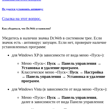
Не удается установить антивирус
Ссылка на этот вопрос.
Как убедиться, что Dr.Web установлен?
Убедитесь в наличии значка Dr.Web в системном трее. Если
значок есть - антивирус запущен. Если нет, проверьте наличие
установленных программ:
для Windows XP (в зависимости от вида меню «Пуск»):
Меню «Пуск»:
Пуск
→
Панель управления
→
Установка и удаление программ
.
Классическое меню «Пуск»:
Пуск
→
Настройка
→
Панель управления
→
Установка и удаление
программ
.
для Windows Vista (в зависимости от вида меню «Пуск»):
Меню «Пуск»:
Пуск
→
Панель управления
,
далее в зависимости от вида Панели управления: