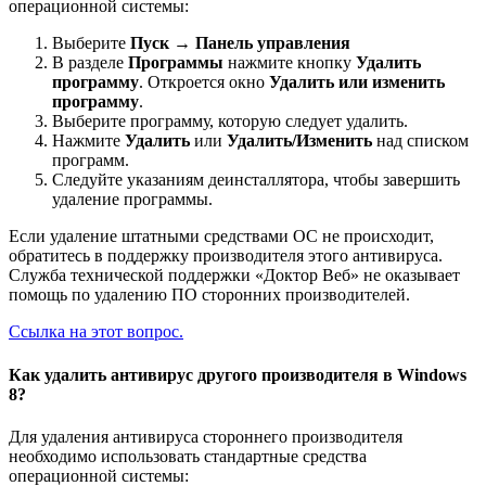
операционной системы:
Выберите
Пуск
→
Панель управления
В разделе
Программы
нажмите кнопку
Удалить
программу
. Откроется окно
Удалить или изменить
программу
.
Выберите программу, которую следует удалить.
Нажмите
Удалить
или
Удалить/Изменить
над списком
программ.
Следуйте указаниям деинсталлятора, чтобы завершить
удаление программы.
Если удаление штатными средствами ОС не происходит,
обратитесь в поддержку производителя этого антивируса.
Служба технической поддержки «Доктор Веб» не оказывает
помощь по удалению ПО сторонних производителей.
Ссылка на этот вопрос.
Как удалить антивирус другого производителя в Windows
8?
Для удаления антивируса стороннего производителя
необходимо использовать стандартные средства
операционной системы: