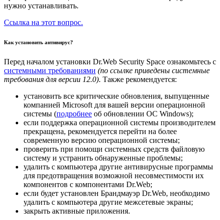
нужно устанавливать.
Ссылка на этот вопрос.
Как установить антивирус?
Перед началом установки Dr.Web Security Space ознакомьтесь с
системными требованиями
(по ссылке приведены системные
требования для версии 12.0)
. Также рекомендуется:
установить все критические обновления, выпущенные
компанией Microsoft для вашей версии операционной
системы (
подробнее
об обновлении ОС Windows);
если поддержка операционной системы производителем
прекращена, рекомендуется перейти на более
современную версию операционной системы;
проверить при помощи системных средств файловую
систему и устранить обнаруженные проблемы;
удалить с компьютера другие антивирусные программы
для предотвращения возможной несовместимости их
компонентов с компонентами Dr.Web;
если будет установлен Брандмауэр Dr.Web, необходимо
удалить с компьютера другие межсетевые экраны;
закрыть активные приложения.