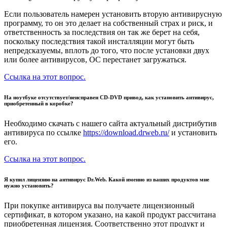
Если пользователь намерен установить вторую антивирусную
программу, то он это делает на собственный страх и риск, и
ответственность за последствия он так же берет на себя,
поскольку последствия такой инсталляции могут быть
непредсказуемы, вплоть до того, что после установки двух
или более антивирусов, ОС перестанет загружаться.
Ссылка на этот вопрос.
На ноутбуке отсутствует/неисправен CD-DVD привод, как установить антивирус,
приобретенный в коробке?
Необходимо скачать с нашего сайта актуальный дистрибутив
антивируса по ссылке
https://download.drweb.ru/
и установить
его.
Ссылка на этот вопрос.
Я купил лицензию на антивирус Dr.Web. Какой именно из ваших продуктов мне
нужно установить?
При покупке антивируса вы получаете лицензионный
сертификат, в котором указано, на какой продукт рассчитана
приобретенная лицензия. Соответственно этот продукт и