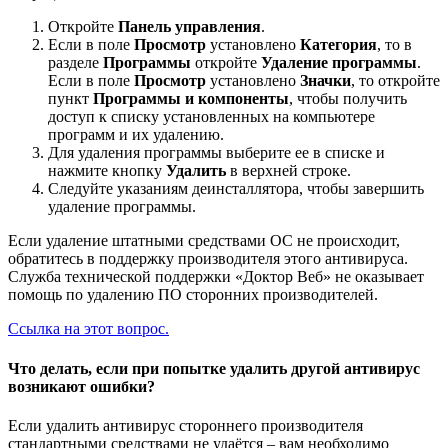
Откройте
Панель управления
.
Если в поле
Просмотр
установлено
Категория
, то в
разделе
Программы
откройте
Удаление программы
.
Если в поле
Просмотр
установлено
Значки
, то откройте
пункт
Программы и компоненты
, чтобы получить
доступ к списку установленных на компьютере
программ и их удалению.
Для удаления программы выберите ее в списке и
нажмите кнопку
Удалить
в верхней строке.
Следуйте указаниям деинсталлятора, чтобы завершить
удаление программы.
Если удаление штатными средствами ОС не происходит,
обратитесь в поддержку производителя этого антивируса.
Служба технической поддержки «Доктор Веб» не оказывает
помощь по удалению ПО сторонних производителей.
Ссылка на этот вопрос.
Что делать, если при попытке удалить другой антивирус
возникают ошибки?
Если удалить антивирус стороннего производителя
стандартными средствами не удаётся – вам необходимо