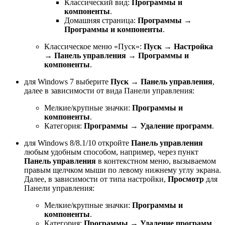
Классический вид:
Программы и
компоненты
.
Домашняя страница:
Программы
→
Программы и компоненты
.
Классическое меню «Пуск»:
Пуск
→
Настройка
→
Панель управления
→
Программы и
компоненты
.
для Windows 7 выберите
Пуск
→
Панель управления
,
далее в зависимости от вида Панели управления:
Мелкие/крупные значки:
Программы и
компоненты
.
Категория:
Программы
→
Удаление программ
.
для Windows 8/8.1/10 откройте
Панель управления
любым удобным способом, например, через пункт
Панель управления
в контекстном меню, вызываемом
правым щелчком мыши по левому нижнему углу экрана.
Далее, в зависимости от типа настройки,
Просмотр
для
Панели управления:
Мелкие/крупные значки:
Программы и
компоненты
.
Категория:
Программы
→
Удаление программ
.