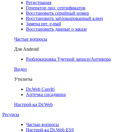
Регистрация
Генератор лиц. сертификатов
Восстановить серийный номер
Восстановить заблокированный ключ
Замена рег. e-mail
Восстановить данные о заказе
Частые вопросы
Для Android
Разблокировка Учетной записи/Антивора
Видео
Утилиты
Dr.Web CureIt!
Аптечка сисадмина
Настрой-ка Dr.Web
Ресурсы
Частые вопросы
Настрой-ка Dr.Web ESS