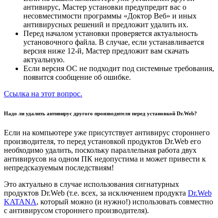
антивирус, Мастер установки предупредит вас о
несовместимости программы «Доктор Веб» и иных
антивирусных решений и предложит удалить их.
Перед началом установки проверяется актуальность
установочного файла. В случае, если устанавливается
версия ниже 12-й, Мастер предложит вам скачать
актуальную.
Если версия ОС не подходит под системные требования,
появится сообщение об ошибке.
Ссылка на этот вопрос.
Надо ли удалить антивирус другого производителя перед установкой Dr.Web?
Если на компьютере уже присутствует антивирус стороннего
производителя, то перед установкой продуктов Dr.Web его
необходимо удалить, поскольку
параллельная работа двух
антивирусов на одном ПК недопустима и может привести к
непредсказуемым последствиям!
Это актуально в случае использования сигнатурных
продуктов Dr.Web (т.е. всех, за исключением продукта
Dr.Web
KATANA
, который можно (и нужно!) использовать совместно
с антивирусом стороннего производителя).