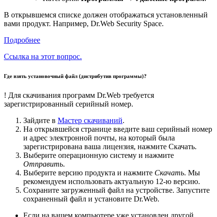
В открывшемся списке должен отображаться установленный
вами продукт. Например, Dr.Web Security Space.
Подробнее
Ссылка на этот вопрос.
Где взять установочный файл (дистрибутив программы)?
!
Для скачивания программ Dr.Web требуется
зарегистрированный серийный номер.
Зайдите в
Мастер скачиваний
.
На открывшейся странице введите ваш серийный номер
и адрес электронной почты, на который была
зарегистрирована ваша лицензия, нажмите Скачать.
Выберите операционную систему и нажмите
Отправить
.
Выберите версию продукта и нажмите
Скачать
. Мы
рекомендуем использовать актуальную 12-ю версию.
Сохраните загруженный файл на устройстве. Запустите
сохраненный файл и установите Dr.Web.
Если на вашем компьютере уже установлен другой