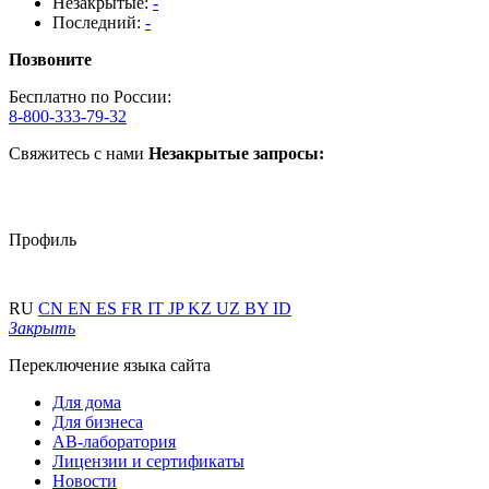
Незакрытые:
-
Последний:
-
Позвоните
Бесплатно по России:
8-800-333-79-32
Свяжитесь с нами
Незакрытые запросы:
Профиль
RU
CN
EN
ES
FR
IT
JP
KZ
UZ
BY
ID
Закрыть
Переключение языка сайта
Для дома
Для бизнеса
АВ-лаборатория
Лицензии и сертификаты
Новости