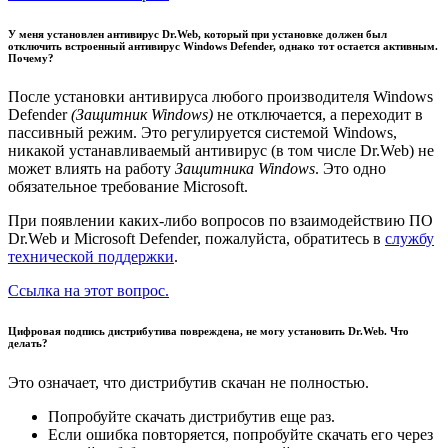
У меня установлен антивирус Dr.Web, который при установке должен был
отключить встроенный антивирус Windows Defender, однако тот остается активным.
Почему?
После установки антивируса любого производителя Windows
Defender
(Защитник Windows)
не отключается, а переходит в
пассивный режим. Это регулируется системой Windows,
никакой устанавливаемый антивирус (в том числе Dr.Web) не
может влиять на работу
Защитника Windows
. Это одно
обязательное требование Microsoft.
При появлении каких-либо вопросов по взаимодействию ПО
Dr.Web и Microsoft Defender, пожалуйста, обратитесь в
службу
технической поддержки
.
Ссылка на этот вопрос.
Цифровая подпись дистрибутива повреждена, не могу установить Dr.Web. Что
делать?
Это означает, что дистрибутив скачан не полностью.
Попробуйте скачать дистрибутив еще раз.
Если ошибка повторяется, попробуйте скачать его через