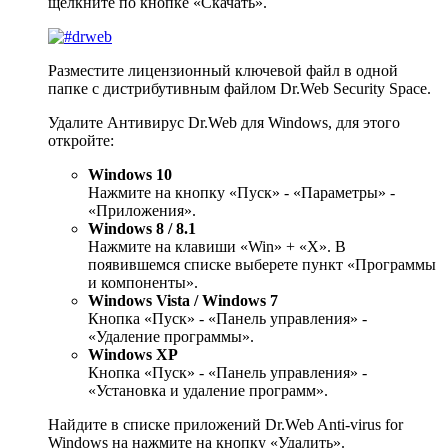
щелкните по кнопке «Скачать».
Разместите лицензионный ключевой файл в одной
папке с дистрибутивным файлом Dr.Web Security Space.
Удалите Антивирус Dr.Web для Windows, для этого
откройте:
Windows 10
Нажмите на кнопку «Пуск» - «Параметры» -
«Приложения».
Windows 8 / 8.1
Нажмите на клавиши «Win» + «X». В
появившемся списке выберете пункт «Программы
и компоненты».
Windows Vista / Windows 7
Кнопка «Пуск» - «Панель управления» -
«Удаление программы».
Windows XP
Кнопка «Пуск» - «Панель управления» -
«Установка и удаление программ».
Найдите в списке приложений Dr.Web Anti-virus for
Windows на нажмите на кнопку «Удалить».