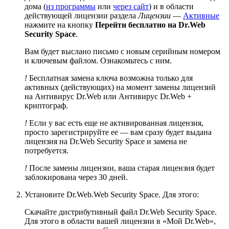
дома (
из программы
или
через сайт
) и в области
действующей лицензии раздела
Лицензии
—
Активные
нажмите на кнопку
Перейти бесплатно на Dr.Web
Security Space
.
Вам будет выслано письмо с новым серийным номером
и ключевым файлом. Ознакомьтесь с ним.
!
Бесплатная замена ключа возможна только для
активных (действующих) на момент замены лицензий
на Антивирус Dr.Web или Антивирус Dr.Web +
криптограф.
!
Если у вас есть еще не активированная лицензия,
просто зарегистрируйте ее — вам сразу будет выдана
лицензия на Dr.Web Security Space и замена не
потребуется.
!
После замены лицензии, ваша старая лицензия будет
заблокирована через 30 дней.
Установите Dr.Web.Web Security Space. Для этого:
Скачайте дистрибутивный файл Dr.Web Security Space.
Для этого в области вашей лицензии в «Мой Dr.Web»,