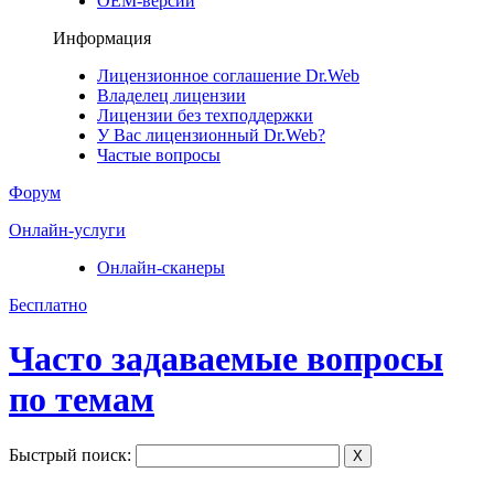
ОЕМ-версии
Информация
Лицензионное соглашение Dr.Web
Владелец лицензии
Лицензии без техподдержки
У Вас лицензионный Dr.Web?
Частые вопросы
Форум
Онлайн-услуги
Онлайн-сканеры
Бесплатно
Часто задаваемые вопросы
по темам
Быстрый поиск:
X