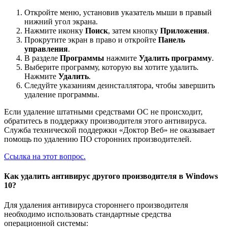
Откройте меню, установив указатель мыши в правый
нижний угол экрана.
Нажмите иконку
Поиск
, затем кнопку
Приложения
.
Прокрутите экран в право и откройте
Панель
управления
.
В разделе
Программы
нажмите
Удалить программу
.
Выберите программу, которую вы хотите удалить.
Нажмите
Удалить
.
Следуйте указаниям деинсталлятора, чтобы завершить
удаление программы.
Если удаление штатными средствами ОС не происходит,
обратитесь в поддержку производителя этого антивируса.
Служба технической поддержки «Доктор Веб» не оказывает
помощь по удалению ПО сторонних производителей.
Ссылка на этот вопрос.
Как удалить антивирус другого производителя в Windows
10?
Для удаления антивируса стороннего производителя
необходимо использовать стандартные средства
операционной системы: