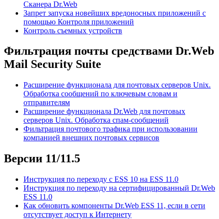
Сканера Dr.Web
Запрет запуска новейших вредоносных приложений с
помощью Контроля приложений
Контроль съемных устройств
Фильтрация почты средствами Dr.Web
Mail Security Suite
Расширение функционала для почтовых серверов Unix.
Обработка сообщений по ключевым словам и
отправителям
Расширение функционала Dr.Web для почтовых
серверов Unix. Обработка спам-сообщений
Фильтрация почтового трафика при использовании
компанией внешних почтовых сервисов
Версии 11/11.5
Инструкция по переходу с ESS 10 на ESS 11.0
Инструкция по переходу на сертифицированный Dr.Web
ESS 11.0
Как обновить компоненты Dr.Web ESS 11, если в сети
отсутствует доступ к Интернету