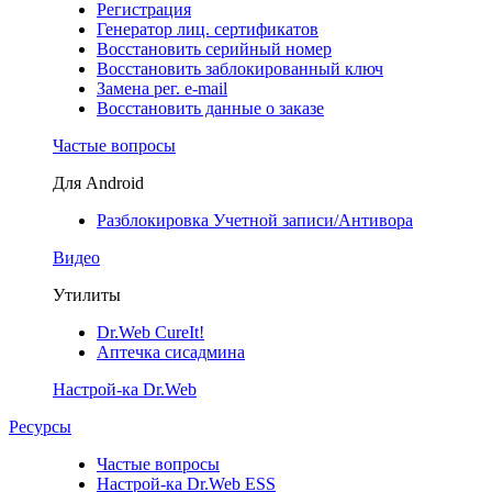
Регистрация
Генератор лиц. сертификатов
Восстановить серийный номер
Восстановить заблокированный ключ
Замена рег. e-mail
Восстановить данные о заказе
Частые вопросы
Для Android
Разблокировка Учетной записи/Антивора
Видео
Утилиты
Dr.Web CureIt!
Аптечка сисадмина
Настрой-ка Dr.Web
Ресурсы
Частые вопросы
Настрой-ка Dr.Web ESS