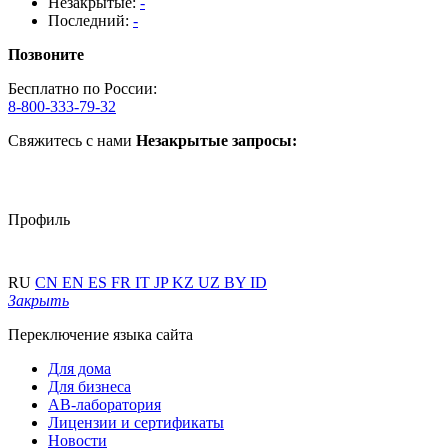
Незакрытые:
-
Последний:
-
Позвоните
Бесплатно по России:
8-800-333-79-32
Свяжитесь с нами
Незакрытые запросы:
Профиль
RU
CN
EN
ES
FR
IT
JP
KZ
UZ
BY
ID
Закрыть
Переключение языка сайта
Для дома
Для бизнеса
АВ-лаборатория
Лицензии и сертификаты
Новости