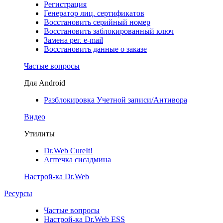
Регистрация
Генератор лиц. сертификатов
Восстановить серийный номер
Восстановить заблокированный ключ
Замена рег. e-mail
Восстановить данные о заказе
Частые вопросы
Для Android
Разблокировка Учетной записи/Антивора
Видео
Утилиты
Dr.Web CureIt!
Аптечка сисадмина
Настрой-ка Dr.Web
Ресурсы
Частые вопросы
Настрой-ка Dr.Web ESS