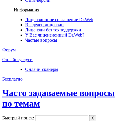
ОЕМ-версии
Информация
Лицензионное соглашение Dr.Web
Владелец лицензии
Лицензии без техподдержки
У Вас лицензионный Dr.Web?
Частые вопросы
Форум
Онлайн-услуги
Онлайн-сканеры
Бесплатно
Часто задаваемые вопросы
по темам
Быстрый поиск:
X