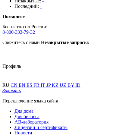
Незакрытые:
-
Последний:
-
Позвоните
Бесплатно по России:
8-800-333-79-32
Свяжитесь с нами
Незакрытые запросы:
Профиль
RU
CN
EN
ES
FR
IT
JP
KZ
UZ
BY
ID
Закрыть
Переключение языка сайта
Для дома
Для бизнеса
АВ-лаборатория
Лицензии и сертификаты
Новости