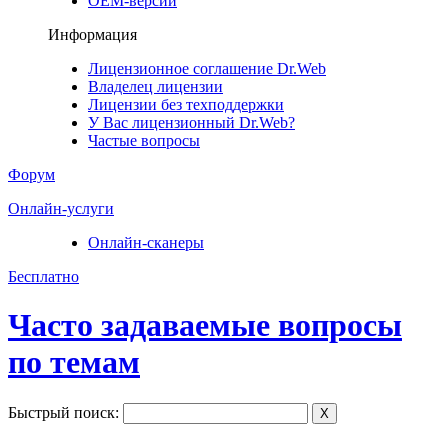
ОЕМ-версии
Информация
Лицензионное соглашение Dr.Web
Владелец лицензии
Лицензии без техподдержки
У Вас лицензионный Dr.Web?
Частые вопросы
Форум
Онлайн-услуги
Онлайн-сканеры
Бесплатно
Часто задаваемые вопросы
по темам
Быстрый поиск:
X