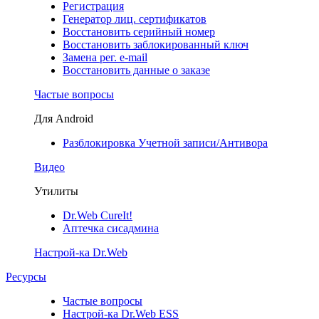
Регистрация
Генератор лиц. сертификатов
Восстановить серийный номер
Восстановить заблокированный ключ
Замена рег. e-mail
Восстановить данные о заказе
Частые вопросы
Для Android
Разблокировка Учетной записи/Антивора
Видео
Утилиты
Dr.Web CureIt!
Аптечка сисадмина
Настрой-ка Dr.Web
Ресурсы
Частые вопросы
Настрой-ка Dr.Web ESS