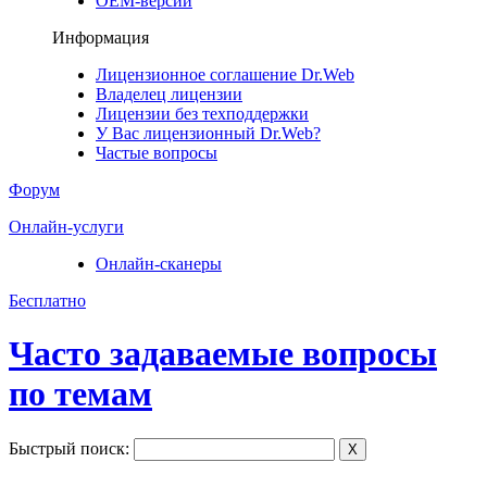
ОЕМ-версии
Информация
Лицензионное соглашение Dr.Web
Владелец лицензии
Лицензии без техподдержки
У Вас лицензионный Dr.Web?
Частые вопросы
Форум
Онлайн-услуги
Онлайн-сканеры
Бесплатно
Часто задаваемые вопросы
по темам
Быстрый поиск:
X