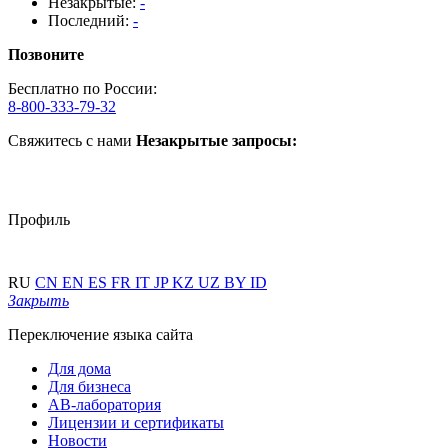
Незакрытые:
-
Последний:
-
Позвоните
Бесплатно по России:
8-800-333-79-32
Свяжитесь с нами
Незакрытые запросы:
Профиль
RU
CN
EN
ES
FR
IT
JP
KZ
UZ
BY
ID
Закрыть
Переключение языка сайта
Для дома
Для бизнеса
АВ-лаборатория
Лицензии и сертификаты
Новости