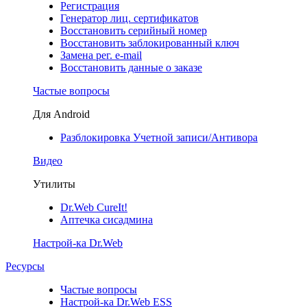
Регистрация
Генератор лиц. сертификатов
Восстановить серийный номер
Восстановить заблокированный ключ
Замена рег. e-mail
Восстановить данные о заказе
Частые вопросы
Для Android
Разблокировка Учетной записи/Антивора
Видео
Утилиты
Dr.Web CureIt!
Аптечка сисадмина
Настрой-ка Dr.Web
Ресурсы
Частые вопросы
Настрой-ка Dr.Web ESS