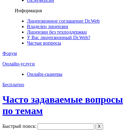
ОЕМ-версии
Информация
Лицензионное соглашение Dr.Web
Владелец лицензии
Лицензии без техподдержки
У Вас лицензионный Dr.Web?
Частые вопросы
Форум
Онлайн-услуги
Онлайн-сканеры
Бесплатно
Часто задаваемые вопросы
по темам
Быстрый поиск:
X