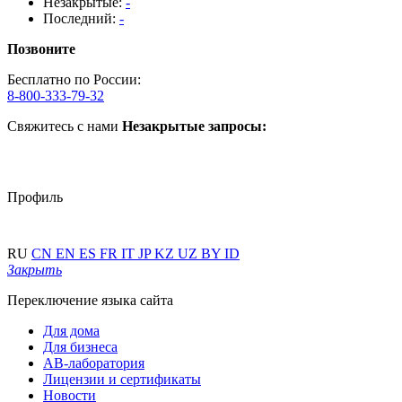
Незакрытые:
-
Последний:
-
Позвоните
Бесплатно по России:
8-800-333-79-32
Свяжитесь с нами
Незакрытые запросы:
Профиль
RU
CN
EN
ES
FR
IT
JP
KZ
UZ
BY
ID
Закрыть
Переключение языка сайта
Для дома
Для бизнеса
АВ-лаборатория
Лицензии и сертификаты
Новости