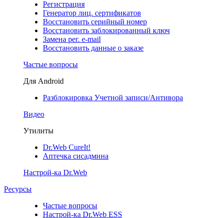
Регистрация
Генератор лиц. сертификатов
Восстановить серийный номер
Восстановить заблокированный ключ
Замена рег. e-mail
Восстановить данные о заказе
Частые вопросы
Для Android
Разблокировка Учетной записи/Антивора
Видео
Утилиты
Dr.Web CureIt!
Аптечка сисадмина
Настрой-ка Dr.Web
Ресурсы
Частые вопросы
Настрой-ка Dr.Web ESS