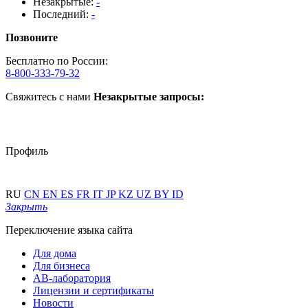
Незакрытые:
-
Последний:
-
Позвоните
Бесплатно по России:
8-800-333-79-32
Свяжитесь с нами
Незакрытые запросы:
Профиль
RU
CN
EN
ES
FR
IT
JP
KZ
UZ
BY
ID
Закрыть
Переключение языка сайта
Для дома
Для бизнеса
АВ-лаборатория
Лицензии и сертификаты
Новости