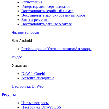
Регистрация
Генератор лиц. сертификатов
Восстановить серийный номер
Восстановить заблокированный ключ
Замена рег. e-mail
Восстановить данные о заказе
Частые вопросы
Для Android
Разблокировка Учетной записи/Антивора
Видео
Утилиты
Dr.Web CureIt!
Аптечка сисадмина
Настрой-ка Dr.Web
Ресурсы
Частые вопросы
Настрой-ка Dr.Web ESS