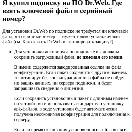
Я купил подписку на ПО Dr.Web. Где
взять ключевой файл и серийный
номер?
Для установки Dr.Web по подписке не требуется ни ключевой
файл, ни серийный номер — нужен только установочный
файл (см. Как скачать Dr.Web и активировать защиту?).
Для установки антивируса по подписке вы должны
сохранить загруженный файл,
не изменяя его имени
.
В имени содержится закодированная ссылка на файл
конфигурации. Если пакет сохранить с другим именем,
то антивирус без конфигурационного файла не найдет
ни ваших данных, ни сервера подписки, и будет
запрашивать сведения о лицензии.
Если сохранить установочный пакет с длинным именем
на устройство и использовать стандартную установку
apk-файлов, в ходе установки будет автоматически
получена необходимая конфигурация для подключения к
серверу.
Если во время скачивания установочного файла вы все-