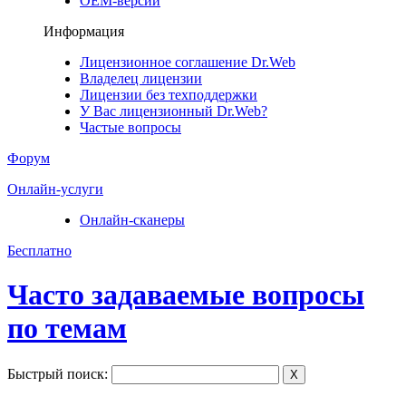
ОЕМ-версии
Информация
Лицензионное соглашение Dr.Web
Владелец лицензии
Лицензии без техподдержки
У Вас лицензионный Dr.Web?
Частые вопросы
Форум
Онлайн-услуги
Онлайн-сканеры
Бесплатно
Часто задаваемые вопросы
по темам
Быстрый поиск:
X