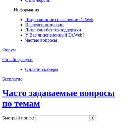
ОЕМ-версии
Информация
Лицензионное соглашение Dr.Web
Владелец лицензии
Лицензии без техподдержки
У Вас лицензионный Dr.Web?
Частые вопросы
Форум
Онлайн-услуги
Онлайн-сканеры
Бесплатно
Часто задаваемые вопросы
по темам
Быстрый поиск:
X