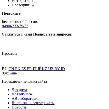
Незакрытые:
-
Последний:
-
Позвоните
Бесплатно по России:
8-800-333-79-32
Свяжитесь с нами
Незакрытые запросы:
Профиль
RU
CN
EN
ES
FR
IT
JP
KZ
UZ
BY
ID
Закрыть
Переключение языка сайта
Для дома
Для бизнеса
АВ-лаборатория
Лицензии и сертификаты
Новости