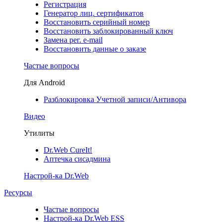
Регистрация
Генератор лиц. сертификатов
Восстановить серийный номер
Восстановить заблокированный ключ
Замена рег. e-mail
Восстановить данные о заказе
Частые вопросы
Для Android
Разблокировка Учетной записи/Антивора
Видео
Утилиты
Dr.Web CureIt!
Аптечка сисадмина
Настрой-ка Dr.Web
Ресурсы
Частые вопросы
Настрой-ка Dr.Web ESS