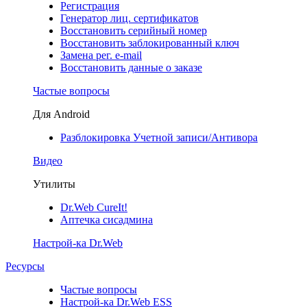
Регистрация
Генератор лиц. сертификатов
Восстановить серийный номер
Восстановить заблокированный ключ
Замена рег. e-mail
Восстановить данные о заказе
Частые вопросы
Для Android
Разблокировка Учетной записи/Антивора
Видео
Утилиты
Dr.Web CureIt!
Аптечка сисадмина
Настрой-ка Dr.Web
Ресурсы
Частые вопросы
Настрой-ка Dr.Web ESS