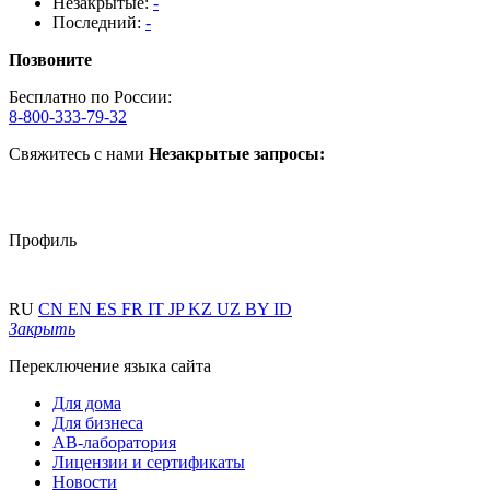
Незакрытые:
-
Последний:
-
Позвоните
Бесплатно по России:
8-800-333-79-32
Свяжитесь с нами
Незакрытые запросы:
Профиль
RU
CN
EN
ES
FR
IT
JP
KZ
UZ
BY
ID
Закрыть
Переключение языка сайта
Для дома
Для бизнеса
АВ-лаборатория
Лицензии и сертификаты
Новости