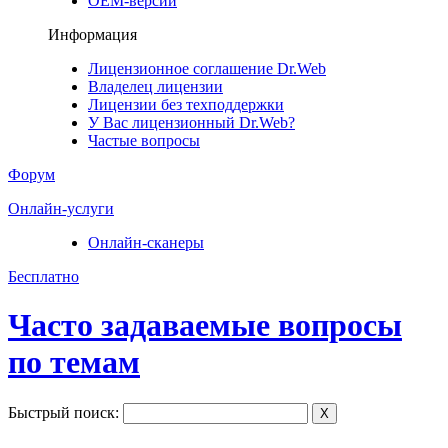
ОЕМ-версии
Информация
Лицензионное соглашение Dr.Web
Владелец лицензии
Лицензии без техподдержки
У Вас лицензионный Dr.Web?
Частые вопросы
Форум
Онлайн-услуги
Онлайн-сканеры
Бесплатно
Часто задаваемые вопросы
по темам
Быстрый поиск:
X