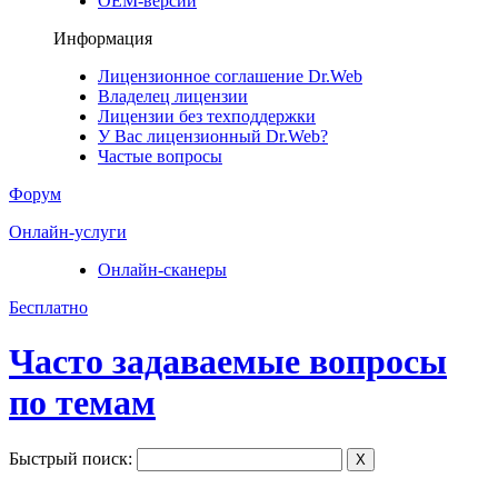
ОЕМ-версии
Информация
Лицензионное соглашение Dr.Web
Владелец лицензии
Лицензии без техподдержки
У Вас лицензионный Dr.Web?
Частые вопросы
Форум
Онлайн-услуги
Онлайн-сканеры
Бесплатно
Часто задаваемые вопросы
по темам
Быстрый поиск:
X