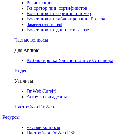
Регистрация
Генератор лиц. сертификатов
Восстановить серийный номер
Восстановить заблокированный ключ
Замена рег. e-mail
Восстановить данные о заказе
Частые вопросы
Для Android
Разблокировка Учетной записи/Антивора
Видео
Утилиты
Dr.Web CureIt!
Аптечка сисадмина
Настрой-ка Dr.Web
Ресурсы
Частые вопросы
Настрой-ка Dr.Web ESS