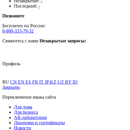
Незакрытые:
-
Последний:
-
Позвоните
Бесплатно по России:
8-800-333-79-32
Свяжитесь с нами
Незакрытые запросы:
Профиль
RU
CN
EN
ES
FR
IT
JP
KZ
UZ
BY
ID
Закрыть
Переключение языка сайта
Для дома
Для бизнеса
АВ-лаборатория
Лицензии и сертификаты
Новости