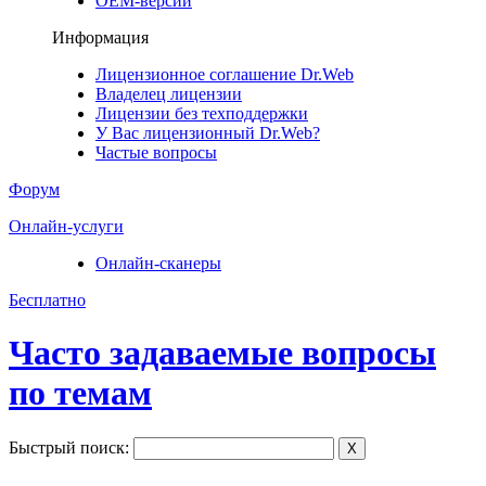
ОЕМ-версии
Информация
Лицензионное соглашение Dr.Web
Владелец лицензии
Лицензии без техподдержки
У Вас лицензионный Dr.Web?
Частые вопросы
Форум
Онлайн-услуги
Онлайн-сканеры
Бесплатно
Часто задаваемые вопросы
по темам
Быстрый поиск:
X