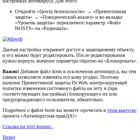
настройках антивируса. Для этого:
Откройте «Центр безопасности» → «Превентивная
защита» → «Поведенческий анализ» и во вкладке
«Уровень защиты» переключите параметр «Файл
HOSTS» на «Разрешать».
Данная настройка открывает доступ к защищаемому объекту,
и его можно будет редактировать. После редактирования
нужно вернуть значение параметра обратно на «Блокировать».
Важно!
Добавив файл hosts в исключения антивируса, вы тем
самым позволяете изменять его кому угодно. Поэтому
наличие Превентивной защиты Dr.Web, контролирующей
попытки изменения системного файла на лету и (при
соответствующих настройках) блокирующего их или
предупреждающего пользователя, обязательно.
Подробнее о файле hosts вы можете прочитать в
этом выпуске
проекта «Антивирусная правДА!»
Ссылка на этот вопрос.
Назад