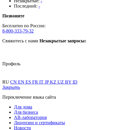
Незакрытые:
-
Последний:
-
Позвоните
Бесплатно по России:
8-800-333-79-32
Свяжитесь с нами
Незакрытые запросы:
Профиль
RU
CN
EN
ES
FR
IT
JP
KZ
UZ
BY
ID
Закрыть
Переключение языка сайта
Для дома
Для бизнеса
АВ-лаборатория
Лицензии и сертификаты
Новости