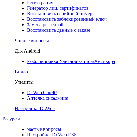
Регистрация
Генератор лиц. сертификатов
Восстановить серийный номер
Восстановить заблокированный ключ
Замена рег. e-mail
Восстановить данные о заказе
Частые вопросы
Для Android
Разблокировка Учетной записи/Антивора
Видео
Утилиты
Dr.Web CureIt!
Аптечка сисадмина
Настрой-ка Dr.Web
Ресурсы
Частые вопросы
Настрой-ка Dr.Web ESS