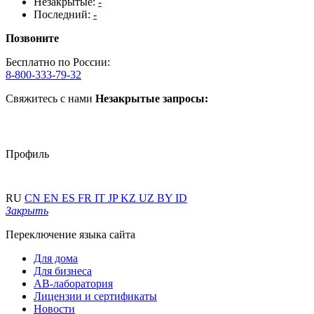
Незакрытые:
-
Последний:
-
Позвоните
Бесплатно по России:
8-800-333-79-32
Свяжитесь с нами
Незакрытые запросы:
Профиль
RU
CN
EN
ES
FR
IT
JP
KZ
UZ
BY
ID
Закрыть
Переключение языка сайта
Для дома
Для бизнеса
АВ-лаборатория
Лицензии и сертификаты
Новости