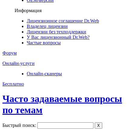
ОЕМ-версии
Информация
Лицензионное соглашение Dr.Web
Владелец лицензии
Лицензии без техподдержки
У Вас лицензионный Dr.Web?
Частые вопросы
Форум
Онлайн-услуги
Онлайн-сканеры
Бесплатно
Часто задаваемые вопросы
по темам
Быстрый поиск:
X