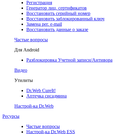
Регистрация
Генератор лиц. сертификатов
Восстановить серийный номер
Восстановить заблокированный ключ
Замена рег. e-mail
Восстановить данные о заказе
Частые вопросы
Для Android
Разблокировка Учетной записи/Антивора
Видео
Утилиты
Dr.Web CureIt!
Аптечка сисадмина
Настрой-ка Dr.Web
Ресурсы
Частые вопросы
Настрой-ка Dr.Web ESS