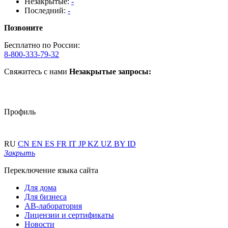
Незакрытые:
-
Последний:
-
Позвоните
Бесплатно по России:
8-800-333-79-32
Свяжитесь с нами
Незакрытые запросы:
Профиль
RU
CN
EN
ES
FR
IT
JP
KZ
UZ
BY
ID
Закрыть
Переключение языка сайта
Для дома
Для бизнеса
АВ-лаборатория
Лицензии и сертификаты
Новости