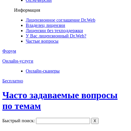
ОЕМ-версии
Информация
Лицензионное соглашение Dr.Web
Владелец лицензии
Лицензии без техподдержки
У Вас лицензионный Dr.Web?
Частые вопросы
Форум
Онлайн-услуги
Онлайн-сканеры
Бесплатно
Часто задаваемые вопросы
по темам
Быстрый поиск:
X