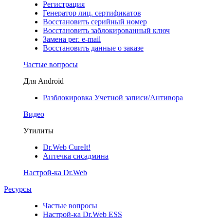
Регистрация
Генератор лиц. сертификатов
Восстановить серийный номер
Восстановить заблокированный ключ
Замена рег. e-mail
Восстановить данные о заказе
Частые вопросы
Для Android
Разблокировка Учетной записи/Антивора
Видео
Утилиты
Dr.Web CureIt!
Аптечка сисадмина
Настрой-ка Dr.Web
Ресурсы
Частые вопросы
Настрой-ка Dr.Web ESS