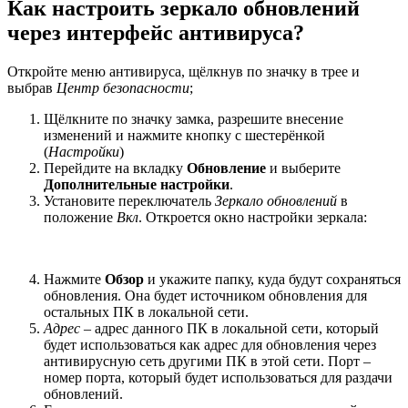
Как настроить зеркало обновлений
через интерфейс антивируса?
Откройте меню антивируса, щёлкнув по значку в трее и
выбрав
Центр безопасности
;
Щёлкните по значку замка, разрешите внесение
изменений и нажмите кнопку с шестерёнкой
(
Настройки
)
Перейдите на вкладку
Обновление
и выберите
Дополнительные настройки
.
Установите переключатель
Зеркало обновлений
в
положение
Вкл
. Откроется окно настройки зеркала:
Нажмите
Обзор
и укажите папку, куда будут сохраняться
обновления. Она будет источником обновления для
остальных ПК в локальной сети.
Адрес
– адрес данного ПК в локальной сети, который
будет использоваться как адрес для обновления через
антивирусную сеть другими ПК в этой сети. Порт –
номер порта, который будет использоваться для раздачи
обновлений.