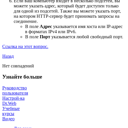
Если ваш компьютер входит в несколько подсетей, вы
можете указать адрес, который будет доступен только
для одной из подсетей. Также вы можете указать порт,
на котором HTTP-сервер будет принимать запросы на
соединение.
В поле
Адрес
указывается имя хоста или IP-адрес
в форматах IPv4 или IPv6.
В поле
Порт
указывается любой свободный порт.
Ссылка на этот вопрос.
Назад
Нет совпадений
Узнайте больше
Руководство
пользователя
Настрой-ка
Dr.Web
Учебные
курсы
Видео