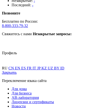
Незакрытые:
-
Последний:
-
Позвоните
Бесплатно по России:
8-800-333-79-32
Свяжитесь с нами
Незакрытые запросы:
Профиль
RU
CN
EN
ES
FR
IT
JP
KZ
UZ
BY
ID
Закрыть
Переключение языка сайта
Для дома
Для бизнеса
АВ-лаборатория
Лицензии и сертификаты
Новости