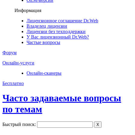
ОЕМ-версии
Информация
Лицензионное соглашение Dr.Web
Владелец лицензии
Лицензии без техподдержки
У Вас лицензионный Dr.Web?
Частые вопросы
Форум
Онлайн-услуги
Онлайн-сканеры
Бесплатно
Часто задаваемые вопросы
по темам
Быстрый поиск:
X