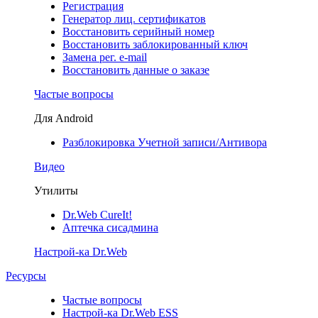
Регистрация
Генератор лиц. сертификатов
Восстановить серийный номер
Восстановить заблокированный ключ
Замена рег. e-mail
Восстановить данные о заказе
Частые вопросы
Для Android
Разблокировка Учетной записи/Антивора
Видео
Утилиты
Dr.Web CureIt!
Аптечка сисадмина
Настрой-ка Dr.Web
Ресурсы
Частые вопросы
Настрой-ка Dr.Web ESS