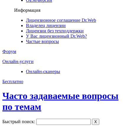
ОЕМ-версии
Информация
Лицензионное соглашение Dr.Web
Владелец лицензии
Лицензии без техподдержки
У Вас лицензионный Dr.Web?
Частые вопросы
Форум
Онлайн-услуги
Онлайн-сканеры
Бесплатно
Часто задаваемые вопросы
по темам
Быстрый поиск:
X