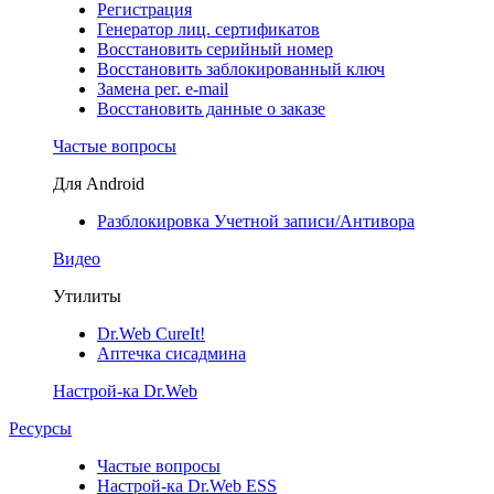
Регистрация
Генератор лиц. сертификатов
Восстановить серийный номер
Восстановить заблокированный ключ
Замена рег. e-mail
Восстановить данные о заказе
Частые вопросы
Для Android
Разблокировка Учетной записи/Антивора
Видео
Утилиты
Dr.Web CureIt!
Аптечка сисадмина
Настрой-ка Dr.Web
Ресурсы
Частые вопросы
Настрой-ка Dr.Web ESS