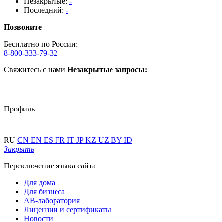
Незакрытые:
-
Последний:
-
Позвоните
Бесплатно по России:
8-800-333-79-32
Свяжитесь с нами
Незакрытые запросы:
Профиль
RU
CN
EN
ES
FR
IT
JP
KZ
UZ
BY
ID
Закрыть
Переключение языка сайта
Для дома
Для бизнеса
АВ-лаборатория
Лицензии и сертификаты
Новости