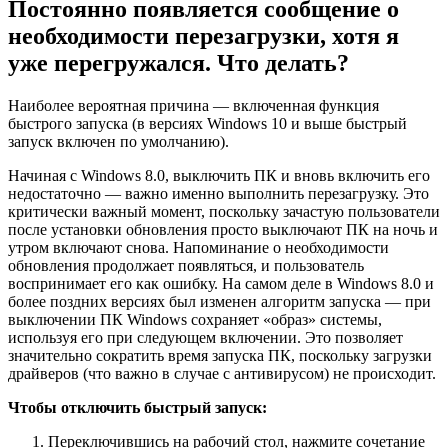
Постоянно появляется сообщение о
необходимости перезагрузки, хотя я
уже перегружался. Что делать?
Наиболее вероятная причина — включенная функция
быстрого запуска (в версиях Windows 10 и выше быстрый
запуск включен по умолчанию).
Начиная с Windows 8.0, выключить ПК и вновь включить его
недостаточно — важно именно выполнить перезагрузку. Это
критически важный момент, поскольку зачастую пользователи
после установки обновления просто выключают ПК на ночь и
утром включают снова. Напоминание о необходимости
обновления продолжает появляться, и пользователь
воспринимает его как ошибку. На самом деле в Windows 8.0 и
более поздних версиях был изменен алгоритм запуска — при
выключении ПК Windows сохраняет «образ» системы,
используя его при следующем включении. Это позволяет
значительно сократить время запуска ПК, поскольку загрузки
драйверов (что важно в случае с антивирусом) не происходит.
Чтобы отключить быстрый запуск:
Переключившись на рабочий стол, нажмите сочетание