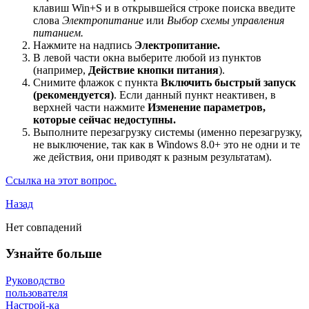
клавиш Win+S и в открывшейся строке поиска введите
слова
Электропитание
или
Выбор схемы управления
питанием.
Нажмите на надпись
Электропитание.
В левой части окна выберите любой из пунктов
(например,
Действие кнопки питания
).
Снимите флажок с пункта
Включить быстрый запуск
(рекомендуется)
. Если данный пункт неактивен, в
верхней части нажмите
Изменение параметров,
которые сейчас недоступны.
Выполните перезагрузку системы (именно перезагрузку,
не выключение, так как в Windows 8.0+ это не одни и те
же действия, они приводят к разным результатам).
Ссылка на этот вопрос.
Назад
Нет совпадений
Узнайте больше
Руководство
пользователя
Настрой-ка