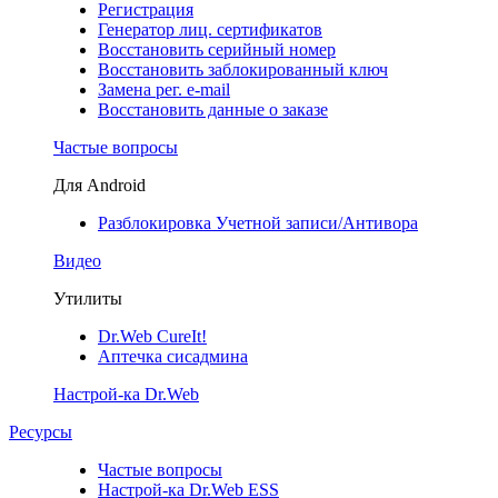
Регистрация
Генератор лиц. сертификатов
Восстановить серийный номер
Восстановить заблокированный ключ
Замена рег. e-mail
Восстановить данные о заказе
Частые вопросы
Для Android
Разблокировка Учетной записи/Антивора
Видео
Утилиты
Dr.Web CureIt!
Аптечка сисадмина
Настрой-ка Dr.Web
Ресурсы
Частые вопросы
Настрой-ка Dr.Web ESS