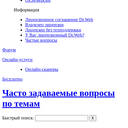
ОЕМ-версии
Информация
Лицензионное соглашение Dr.Web
Владелец лицензии
Лицензии без техподдержки
У Вас лицензионный Dr.Web?
Частые вопросы
Форум
Онлайн-услуги
Онлайн-сканеры
Бесплатно
Часто задаваемые вопросы
по темам
Быстрый поиск:
X