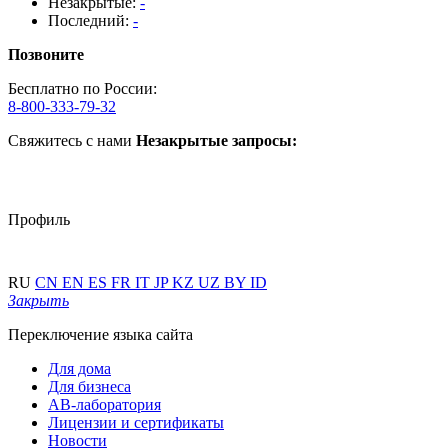
Незакрытые:
-
Последний:
-
Позвоните
Бесплатно по России:
8-800-333-79-32
Свяжитесь с нами
Незакрытые запросы:
Профиль
RU
CN
EN
ES
FR
IT
JP
KZ
UZ
BY
ID
Закрыть
Переключение языка сайта
Для дома
Для бизнеса
АВ-лаборатория
Лицензии и сертификаты
Новости