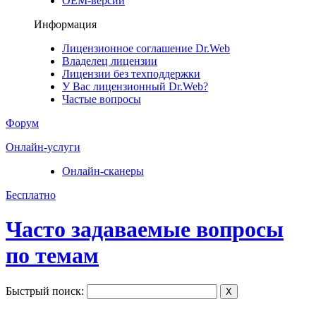
ОЕМ-версии
Информация
Лицензионное соглашение Dr.Web
Владелец лицензии
Лицензии без техподдержки
У Вас лицензионный Dr.Web?
Частые вопросы
Форум
Онлайн-услуги
Онлайн-сканеры
Бесплатно
Часто задаваемые вопросы
по темам
Быстрый поиск:
X