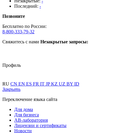
Незакрытые:
-
Последний:
-
Позвоните
Бесплатно по России:
8-800-333-79-32
Свяжитесь с нами
Незакрытые запросы:
Профиль
RU
CN
EN
ES
FR
IT
JP
KZ
UZ
BY
ID
Закрыть
Переключение языка сайта
Для дома
Для бизнеса
АВ-лаборатория
Лицензии и сертификаты
Новости