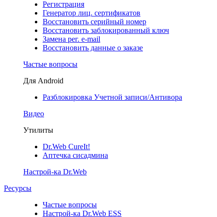
Регистрация
Генератор лиц. сертификатов
Восстановить серийный номер
Восстановить заблокированный ключ
Замена рег. e-mail
Восстановить данные о заказе
Частые вопросы
Для Android
Разблокировка Учетной записи/Антивора
Видео
Утилиты
Dr.Web CureIt!
Аптечка сисадмина
Настрой-ка Dr.Web
Ресурсы
Частые вопросы
Настрой-ка Dr.Web ESS