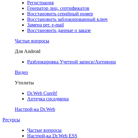
Регистрация
Генератор лиц. сертификатов
Восстановить серийный номер
Восстановить заблокированный ключ
Замена рег. e-mail
Восстановить данные о заказе
Частые вопросы
Для Android
Разблокировка Учетной записи/Антивора
Видео
Утилиты
Dr.Web CureIt!
Аптечка сисадмина
Настрой-ка Dr.Web
Ресурсы
Частые вопросы
Настрой-ка Dr.Web ESS