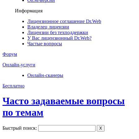
ОЕМ-версии
Информация
Лицензионное соглашение Dr.Web
Владелец лицензии
Лицензии без техподдержки
У Вас лицензионный Dr.Web?
Частые вопросы
Форум
Онлайн-услуги
Онлайн-сканеры
Бесплатно
Часто задаваемые вопросы
по темам
Быстрый поиск:
X