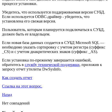
процессе установки.
Убедитесь, что используется поддерживаемая версия СУБД.
Если используется ODBC-драйвер - убедитесь, что
установлена его свежая версия.
Пользователь, которым планируется подключаться к СУБД,
должен быть ее владельцем.
Если новая база данных создается в СУБД Microsoft SQL —
необходимо указать сортировку с учетом регистра (суффикс
_CS) и с учетом диакритических знаков (суффикс _AS).
Если установка по-прежнему завершается ошибкой,
обратитесь в
службу технической поддержки
, приложив к
запросу отчет утилиты DwSysInfo.
Как создать отчет
Ссылка на этот вопрос.
Назад
Нет совпадений