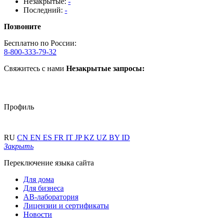
Незакрытые:
-
Последний:
-
Позвоните
Бесплатно по России:
8-800-333-79-32
Свяжитесь с нами
Незакрытые запросы:
Профиль
RU
CN
EN
ES
FR
IT
JP
KZ
UZ
BY
ID
Закрыть
Переключение языка сайта
Для дома
Для бизнеса
АВ-лаборатория
Лицензии и сертификаты
Новости