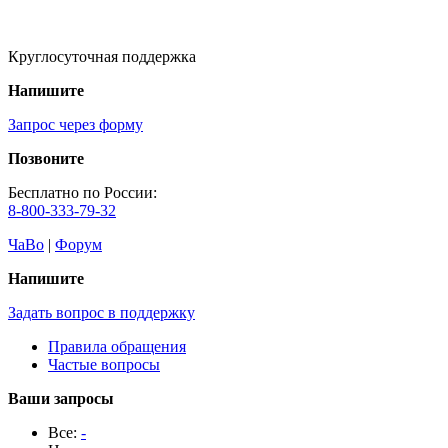
Круглосуточная поддержка
Напишите
Запрос через форму
Позвоните
Бесплатно по России:
8-800-333-79-32
ЧаВо
|
Форум
Напишите
Задать вопрос в поддержку
Правила обращения
Частые вопросы
Ваши запросы
Все:
-