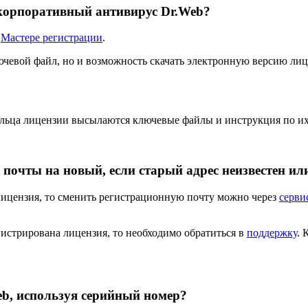
 корпоративный антивирус Dr.Web?
в
Мастере регистрации
.
ючевой файл, но и возможность скачать электронную версию ли
дельца лицензии высылаются ключевые файлы и инструкция по и
почты на новый, если старый адрес неизвестен ил
 лицензия, то сменить регистрационную почту можно через
серви
гистрирована лицензия, то необходимо обратиться в
поддержку
. 
eb, используя серийный номер?