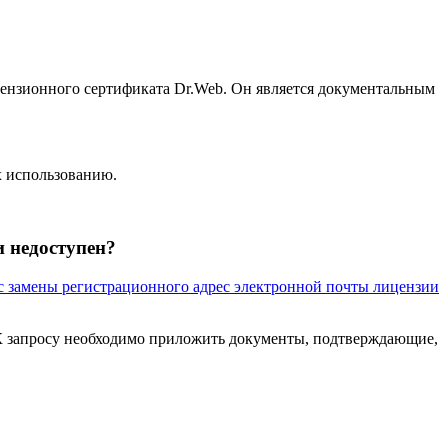
цензионного сертификата Dr.Web. Он является документальным
х использованию.
и недоступен?
с замены регистрационного адрес электронной почты лицензии
К запросу необходимо приложить документы, подтверждающие,