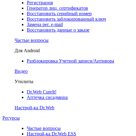
Регистрация
Генератор лиц. сертификатов
Восстановить серийный номер
Восстановить заблокированный ключ
Замена рег. e-mail
Восстановить данные о заказе
Частые вопросы
Для Android
Разблокировка Учетной записи/Антивора
Видео
Утилиты
Dr.Web CureIt!
Аптечка сисадмина
Настрой-ка Dr.Web
Ресурсы
Частые вопросы
Настрой-ка Dr.Web ESS