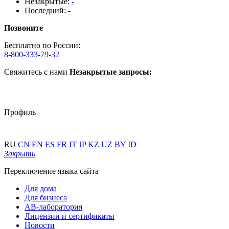
Незакрытые:
-
Последний:
-
Позвоните
Бесплатно по России:
8-800-333-79-32
Свяжитесь с нами
Незакрытые запросы:
Профиль
RU
CN
EN
ES
FR
IT
JP
KZ
UZ
BY
ID
Закрыть
Переключение языка сайта
Для дома
Для бизнеса
АВ-лаборатория
Лицензии и сертификаты
Новости