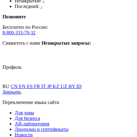
Незакрытые:
-
Последний:
-
Позвоните
Бесплатно по России:
8-800-333-79-32
Свяжитесь с нами
Незакрытые запросы:
Профиль
RU
CN
EN
ES
FR
IT
JP
KZ
UZ
BY
ID
Закрыть
Переключение языка сайта
Для дома
Для бизнеса
АВ-лаборатория
Лицензии и сертификаты
Новости