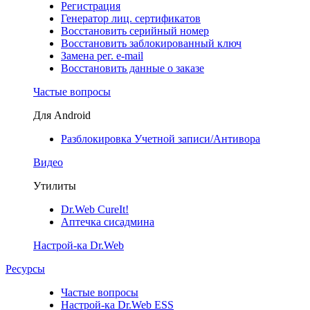
Регистрация
Генератор лиц. сертификатов
Восстановить серийный номер
Восстановить заблокированный ключ
Замена рег. e-mail
Восстановить данные о заказе
Частые вопросы
Для Android
Разблокировка Учетной записи/Антивора
Видео
Утилиты
Dr.Web CureIt!
Аптечка сисадмина
Настрой-ка Dr.Web
Ресурсы
Частые вопросы
Настрой-ка Dr.Web ESS