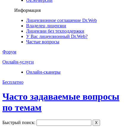
ОЕМ-версии
Информация
Лицензионное соглашение Dr.Web
Владелец лицензии
Лицензии без техподдержки
У Вас лицензионный Dr.Web?
Частые вопросы
Форум
Онлайн-услуги
Онлайн-сканеры
Бесплатно
Часто задаваемые вопросы
по темам
Быстрый поиск:
X