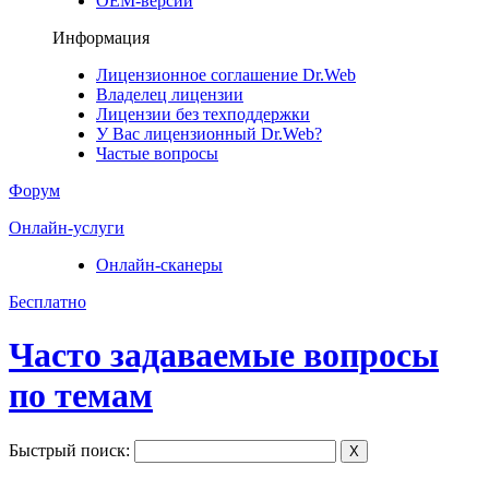
ОЕМ-версии
Информация
Лицензионное соглашение Dr.Web
Владелец лицензии
Лицензии без техподдержки
У Вас лицензионный Dr.Web?
Частые вопросы
Форум
Онлайн-услуги
Онлайн-сканеры
Бесплатно
Часто задаваемые вопросы
по темам
Быстрый поиск:
X