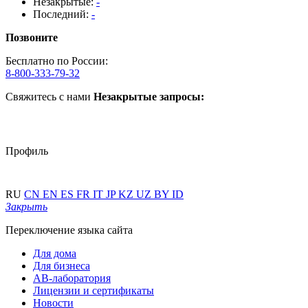
Незакрытые:
-
Последний:
-
Позвоните
Бесплатно по России:
8-800-333-79-32
Свяжитесь с нами
Незакрытые запросы:
Профиль
RU
CN
EN
ES
FR
IT
JP
KZ
UZ
BY
ID
Закрыть
Переключение языка сайта
Для дома
Для бизнеса
АВ-лаборатория
Лицензии и сертификаты
Новости