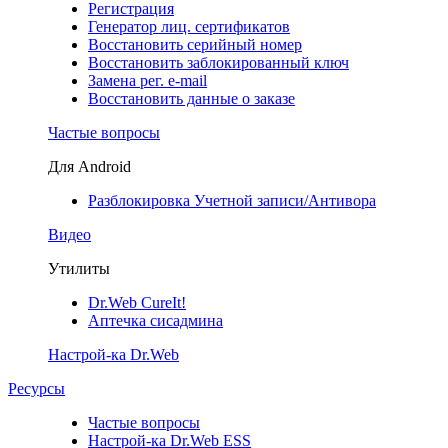
Регистрация
Генератор лиц. сертификатов
Восстановить серийный номер
Восстановить заблокированный ключ
Замена рег. e-mail
Восстановить данные о заказе
Частые вопросы
Для Android
Разблокировка Учетной записи/Антивора
Видео
Утилиты
Dr.Web CureIt!
Аптечка сисадмина
Настрой-ка Dr.Web
Ресурсы
Частые вопросы
Настрой-ка Dr.Web ESS