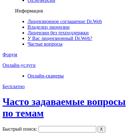
ОЕМ-версии
Информация
Лицензионное соглашение Dr.Web
Владелец лицензии
Лицензии без техподдержки
У Вас лицензионный Dr.Web?
Частые вопросы
Форум
Онлайн-услуги
Онлайн-сканеры
Бесплатно
Часто задаваемые вопросы
по темам
Быстрый поиск:
X