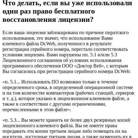
Что делать, если вы уже использовали
один раз право бесплатного
восстановления лицензии?
Если ваша лицензия заблокирована по причине пиратского
использования, это значит, что использование Вами
ключевого файла Dr.Web, полученного в результате
регистрации серийного номера, перестало соответствовать
условиям лицензии. Вами нарушены пп. 5.1 и/или 5.3
Лицензионного соглашения об условиях использования
программного обеспечения ООО «Доктор Веб», с которым
Вы согласились при регистрации серийного номера Dr.Web:
«п. 5.1... Использовать ПО возможно только в течение
определенного срока, в определенной операционной системе
и на том количестве компьютеров (рабочих станций, серверов
и т. д.), которое указано в лицензионном ключевом файле, а
также в соответствии с другими ограничениями,
перечисленными в этом файле».
«п. 5.3... Вы можете хранить не более двух резервных копий
лицензионного ключевого файла. Вы не имеете права
передавать эти копии третьим лицам либо помещать их на
носители, доступные третьим лицам, а также размещать их в