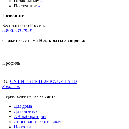
Незакрытые:
-
Последний:
-
Позвоните
Бесплатно по России:
8-800-333-79-32
Свяжитесь с нами
Незакрытые запросы:
Профиль
RU
CN
EN
ES
FR
IT
JP
KZ
UZ
BY
ID
Закрыть
Переключение языка сайта
Для дома
Для бизнеса
АВ-лаборатория
Лицензии и сертификаты
Новости