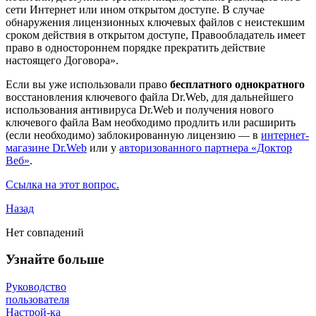
сети Интернет или ином открытом доступе. В случае
обнаружения лицензионных ключевых файлов с неистекшим
сроком действия в открытом доступе, Правообладатель имеет
право в одностороннем порядке прекратить действие
настоящего Договора».
Если вы уже использовали право
бесплатного однократного
восстановления ключевого файла Dr.Web, для дальнейшего
использования антивируса Dr.Web и получения нового
ключевого файла Вам необходимо продлить или расширить
(если необходимо) заблокированную лицензию — в
интернет-
магазине Dr.Web
или у
авторизованного партнера «Доктор
Веб»
.
Ссылка на этот вопрос.
Назад
Нет совпадений
Узнайте больше
Руководство
пользователя
Настрой-ка