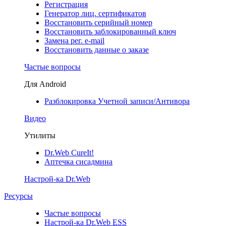
Регистрация
Генератор лиц. сертификатов
Восстановить серийный номер
Восстановить заблокированный ключ
Замена рег. e-mail
Восстановить данные о заказе
Частые вопросы
Для Android
Разблокировка Учетной записи/Антивора
Видео
Утилиты
Dr.Web CureIt!
Аптечка сисадмина
Настрой-ка Dr.Web
Ресурсы
Частые вопросы
Настрой-ка Dr.Web ESS