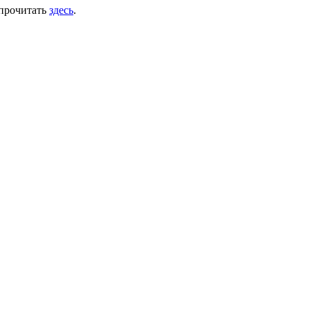
прочитать
здесь
.