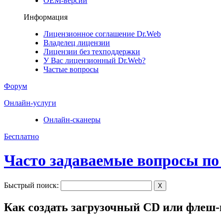
ОЕМ-версии
Информация
Лицензионное соглашение Dr.Web
Владелец лицензии
Лицензии без техподдержки
У Вас лицензионный Dr.Web?
Частые вопросы
Форум
Онлайн-услуги
Онлайн-сканеры
Бесплатно
Часто задаваемые вопросы по
Быстрый поиск:
X
Как создать загрузочный CD или флеш-