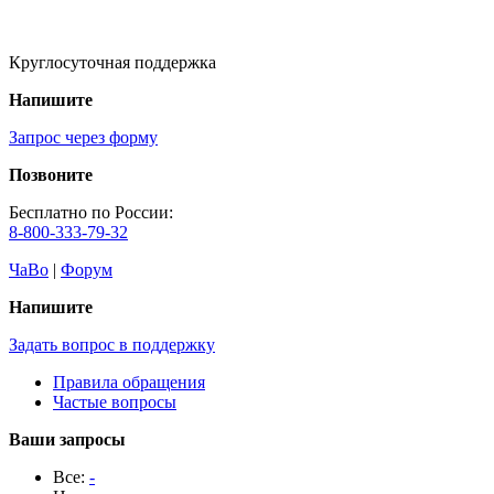
Круглосуточная поддержка
Напишите
Запрос через форму
Позвоните
Бесплатно по России:
8-800-333-79-32
ЧаВо
|
Форум
Напишите
Задать вопрос в поддержку
Правила обращения
Частые вопросы
Ваши запросы
Все:
-