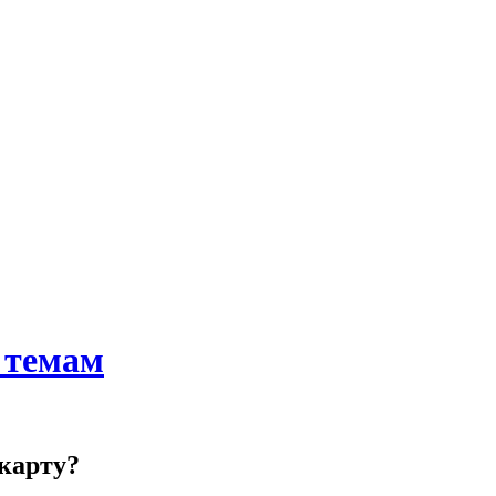
 темам
карту?