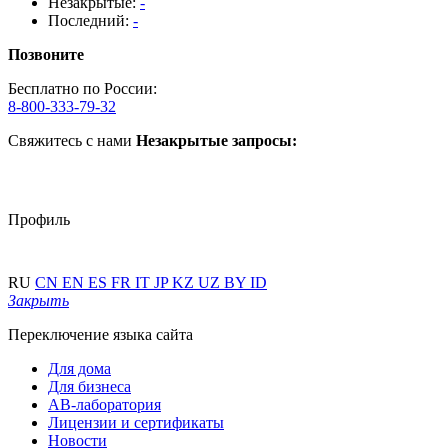
Незакрытые:
-
Последний:
-
Позвоните
Бесплатно по России:
8-800-333-79-32
Свяжитесь с нами
Незакрытые запросы:
Профиль
RU
CN
EN
ES
FR
IT
JP
KZ
UZ
BY
ID
Закрыть
Переключение языка сайта
Для дома
Для бизнеса
АВ-лаборатория
Лицензии и сертификаты
Новости