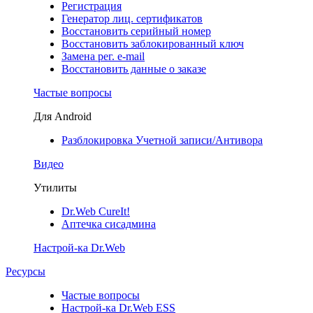
Регистрация
Генератор лиц. сертификатов
Восстановить серийный номер
Восстановить заблокированный ключ
Замена рег. e-mail
Восстановить данные о заказе
Частые вопросы
Для Android
Разблокировка Учетной записи/Антивора
Видео
Утилиты
Dr.Web CureIt!
Аптечка сисадмина
Настрой-ка Dr.Web
Ресурсы
Частые вопросы
Настрой-ка Dr.Web ESS