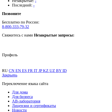
Незакрытые:
-
Последний:
-
Позвоните
Бесплатно по России:
8-800-333-79-32
Свяжитесь с нами
Незакрытые запросы:
Профиль
RU
CN
EN
ES
FR
IT
JP
KZ
UZ
BY
ID
Закрыть
Переключение языка сайта
Для дома
Для бизнеса
АВ-лаборатория
Лицензии и сертификаты
Новости