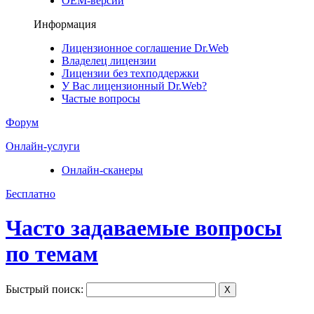
ОЕМ-версии
Информация
Лицензионное соглашение Dr.Web
Владелец лицензии
Лицензии без техподдержки
У Вас лицензионный Dr.Web?
Частые вопросы
Форум
Онлайн-услуги
Онлайн-сканеры
Бесплатно
Часто задаваемые вопросы
по темам
Быстрый поиск:
X