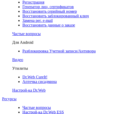
Регистрация
Генератор лиц. сертификатов
Восстановить серийный номер
Восстановить заблокированный ключ
Замена рег. e-mail
Восстановить данные о заказе
Частые вопросы
Для Android
Разблокировка Учетной записи/Антивора
Видео
Утилиты
Dr.Web CureIt!
Аптечка сисадмина
Настрой-ка Dr.Web
Ресурсы
Частые вопросы
Настрой-ка Dr.Web ESS