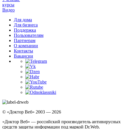
курсы
Видео
Для дома
Для бизнеса
Поддержка
Пользователям
Партнерам
О компании
Контакты
Вакансии
© «Доктор Веб» 2003 — 2026
«Доктор Веб» — российский производитель антивирусных
средств защиты информации под маркой Dr.Web.