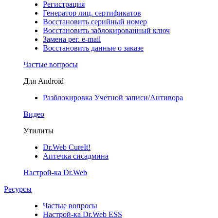
Регистрация
Генератор лиц. сертификатов
Восстановить серийный номер
Восстановить заблокированный ключ
Замена рег. e-mail
Восстановить данные о заказе
Частые вопросы
Для Android
Разблокировка Учетной записи/Антивора
Видео
Утилиты
Dr.Web CureIt!
Аптечка сисадмина
Настрой-ка Dr.Web
Ресурсы
Частые вопросы
Настрой-ка Dr.Web ESS