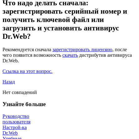
Что надо делать сначала:
зарегистрировать серийный номер и
получить ключевой файл или
загрузить и установить антивирус
Dr.Web?
Рекомендуется сначала
зарегистрировать лицензию
, после
чего появится возможность
скачать
дистрибутив антивируса
Dr.Web.
Ссылка на этот вопрос.
Назад
Нет совпадений
Узнайте больше
Руководство
пользователя
Настрой-ка
Dr.Web
Учебные