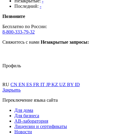
Незакрытые:
-
Последний:
-
Позвоните
Бесплатно по России:
8-800-333-79-32
Свяжитесь с нами
Незакрытые запросы:
Профиль
RU
CN
EN
ES
FR
IT
JP
KZ
UZ
BY
ID
Закрыть
Переключение языка сайта
Для дома
Для бизнеса
АВ-лаборатория
Лицензии и сертификаты
Новости