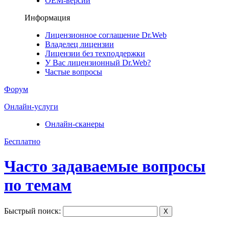
ОЕМ-версии
Информация
Лицензионное соглашение Dr.Web
Владелец лицензии
Лицензии без техподдержки
У Вас лицензионный Dr.Web?
Частые вопросы
Форум
Онлайн-услуги
Онлайн-сканеры
Бесплатно
Часто задаваемые вопросы
по темам
Быстрый поиск:
X