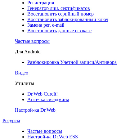
Регистрация
Генератор лиц. сертификатов
Восстановить серийный номер
Восстановить заблокированный ключ
Замена рег. e-mail
Восстановить данные о заказе
Частые вопросы
Для Android
Разблокировка Учетной записи/Антивора
Видео
Утилиты
Dr.Web CureIt!
Аптечка сисадмина
Настрой-ка Dr.Web
Ресурсы
Частые вопросы
Настрой-ка Dr.Web ESS