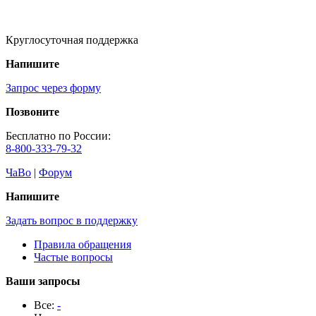
Круглосуточная поддержка
Напишите
Запрос через форму
Позвоните
Бесплатно по России:
8-800-333-79-32
ЧаВо
|
Форум
Напишите
Задать вопрос в поддержку
Правила обращения
Частые вопросы
Ваши запросы
Все:
-