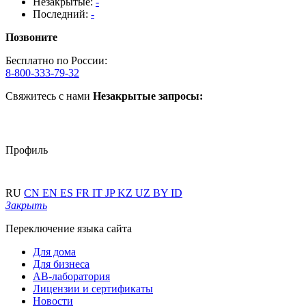
Незакрытые:
-
Последний:
-
Позвоните
Бесплатно по России:
8-800-333-79-32
Свяжитесь с нами
Незакрытые запросы:
Профиль
RU
CN
EN
ES
FR
IT
JP
KZ
UZ
BY
ID
Закрыть
Переключение языка сайта
Для дома
Для бизнеса
АВ-лаборатория
Лицензии и сертификаты
Новости