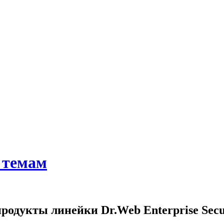
 темам
родукты линейки Dr.Web Enterprise Secur