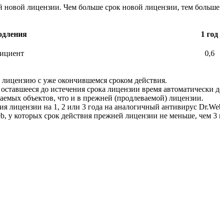
й новой лицензии. Чем больше срок новой лицензии, тем больше
одления
1 год
ициент
0,6
 лицензию с уже окончившемся сроком действия.
 оставшееся до истечения срока лицензии время автоматически д
аемых объектов, что и в прежней (продлеваемой) лицензии.
я лицензии на 1, 2 или 3 года на аналогичный антивирус Dr.We
b, у которых срок действия прежней лицензии не меньше, чем 3 