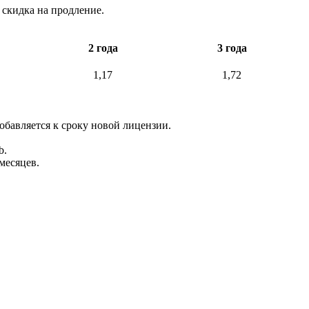
 скидка на продление.
2 года
3 года
1,17
1,72
обавляется к сроку новой лицензии.
b.
месяцев.