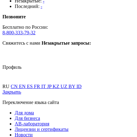
Незакрытые:
-
Последний:
-
Позвоните
Бесплатно по России:
8-800-333-79-32
Свяжитесь с нами
Незакрытые запросы:
Профиль
RU
CN
EN
ES
FR
IT
JP
KZ
UZ
BY
ID
Закрыть
Переключение языка сайта
Для дома
Для бизнеса
АВ-лаборатория
Лицензии и сертификаты
Новости