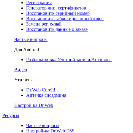
Регистрация
Генератор лиц. сертификатов
Восстановить серийный номер
Восстановить заблокированный ключ
Замена рег. e-mail
Восстановить данные о заказе
Частые вопросы
Для Android
Разблокировка Учетной записи/Антивора
Видео
Утилиты
Dr.Web CureIt!
Аптечка сисадмина
Настрой-ка Dr.Web
Ресурсы
Частые вопросы
Настрой-ка Dr.Web ESS