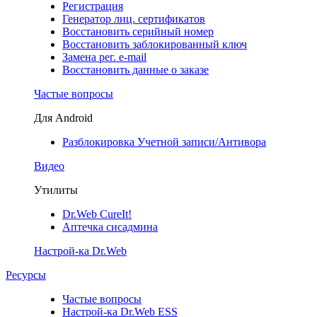
Регистрация
Генератор лиц. сертификатов
Восстановить серийный номер
Восстановить заблокированный ключ
Замена рег. e-mail
Восстановить данные о заказе
Частые вопросы
Для Android
Разблокировка Учетной записи/Антивора
Видео
Утилиты
Dr.Web CureIt!
Аптечка сисадмина
Настрой-ка Dr.Web
Ресурсы
Частые вопросы
Настрой-ка Dr.Web ESS