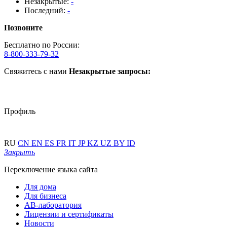
Незакрытые:
-
Последний:
-
Позвоните
Бесплатно по России:
8-800-333-79-32
Свяжитесь с нами
Незакрытые запросы:
Профиль
RU
CN
EN
ES
FR
IT
JP
KZ
UZ
BY
ID
Закрыть
Переключение языка сайта
Для дома
Для бизнеса
АВ-лаборатория
Лицензии и сертификаты
Новости