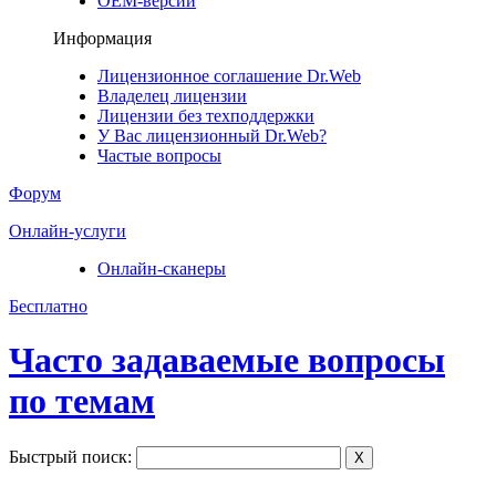
ОЕМ-версии
Информация
Лицензионное соглашение Dr.Web
Владелец лицензии
Лицензии без техподдержки
У Вас лицензионный Dr.Web?
Частые вопросы
Форум
Онлайн-услуги
Онлайн-сканеры
Бесплатно
Часто задаваемые вопросы
по темам
Быстрый поиск:
X