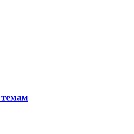
 темам