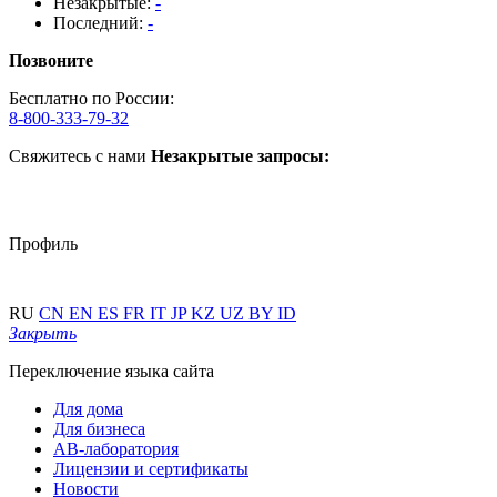
Незакрытые:
-
Последний:
-
Позвоните
Бесплатно по России:
8-800-333-79-32
Свяжитесь с нами
Незакрытые запросы:
Профиль
RU
CN
EN
ES
FR
IT
JP
KZ
UZ
BY
ID
Закрыть
Переключение языка сайта
Для дома
Для бизнеса
АВ-лаборатория
Лицензии и сертификаты
Новости