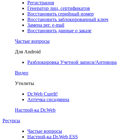
Регистрация
Генератор лиц. сертификатов
Восстановить серийный номер
Восстановить заблокированный ключ
Замена рег. e-mail
Восстановить данные о заказе
Частые вопросы
Для Android
Разблокировка Учетной записи/Антивора
Видео
Утилиты
Dr.Web CureIt!
Аптечка сисадмина
Настрой-ка Dr.Web
Ресурсы
Частые вопросы
Настрой-ка Dr.Web ESS