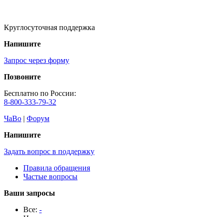
Круглосуточная поддержка
Напишите
Запрос через форму
Позвоните
Бесплатно по России:
8-800-333-79-32
ЧаВо
|
Форум
Напишите
Задать вопрос в поддержку
Правила обращения
Частые вопросы
Ваши запросы
Все:
-