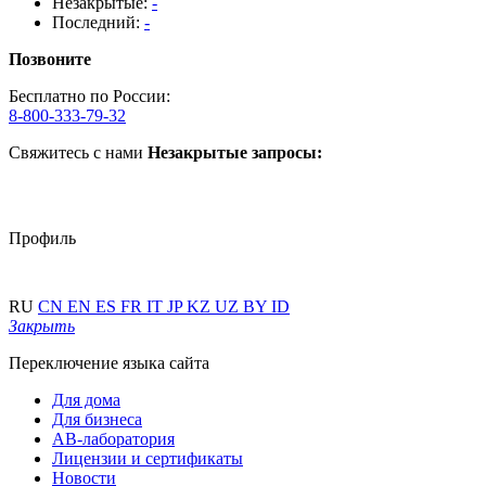
Незакрытые:
-
Последний:
-
Позвоните
Бесплатно по России:
8-800-333-79-32
Свяжитесь с нами
Незакрытые запросы:
Профиль
RU
CN
EN
ES
FR
IT
JP
KZ
UZ
BY
ID
Закрыть
Переключение языка сайта
Для дома
Для бизнеса
АВ-лаборатория
Лицензии и сертификаты
Новости