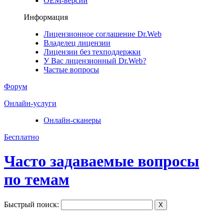
ОЕМ-версии
Информация
Лицензионное соглашение Dr.Web
Владелец лицензии
Лицензии без техподдержки
У Вас лицензионный Dr.Web?
Частые вопросы
Форум
Онлайн-услуги
Онлайн-сканеры
Бесплатно
Часто задаваемые вопросы
по темам
Быстрый поиск:
X