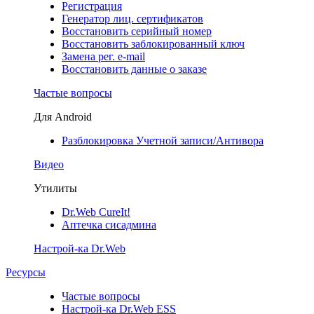
Регистрация
Генератор лиц. сертификатов
Восстановить серийный номер
Восстановить заблокированный ключ
Замена рег. e-mail
Восстановить данные о заказе
Частые вопросы
Для Android
Разблокировка Учетной записи/Антивора
Видео
Утилиты
Dr.Web CureIt!
Аптечка сисадмина
Настрой-ка Dr.Web
Ресурсы
Частые вопросы
Настрой-ка Dr.Web ESS