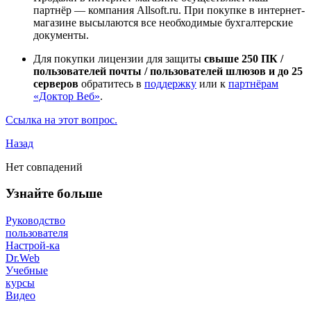
партнёр — компания Allsoft.ru. При покупке в интернет-
магазине высылаются все необходимые бухгалтерские
документы.
Для покупки лицензии для защиты
свыше 250 ПК /
пользователей почты / пользователей шлюзов и до 25
серверов
обратитесь в
поддержку
или к
партнёрам
«Доктор Веб»
.
Ссылка на этот вопрос.
Назад
Нет совпадений
Узнайте больше
Руководство
пользователя
Настрой-ка
Dr.Web
Учебные
курсы
Видео