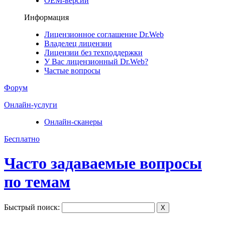
ОЕМ-версии
Информация
Лицензионное соглашение Dr.Web
Владелец лицензии
Лицензии без техподдержки
У Вас лицензионный Dr.Web?
Частые вопросы
Форум
Онлайн-услуги
Онлайн-сканеры
Бесплатно
Часто задаваемые вопросы
по темам
Быстрый поиск:
X