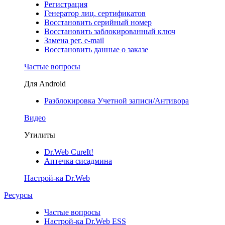
Регистрация
Генератор лиц. сертификатов
Восстановить серийный номер
Восстановить заблокированный ключ
Замена рег. e-mail
Восстановить данные о заказе
Частые вопросы
Для Android
Разблокировка Учетной записи/Антивора
Видео
Утилиты
Dr.Web CureIt!
Аптечка сисадмина
Настрой-ка Dr.Web
Ресурсы
Частые вопросы
Настрой-ка Dr.Web ESS