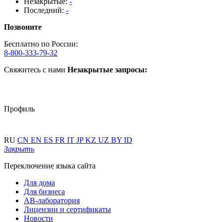
Незакрытые:
-
Последний:
-
Позвоните
Бесплатно по России:
8-800-333-79-32
Свяжитесь с нами
Незакрытые запросы:
Профиль
RU
CN
EN
ES
FR
IT
JP
KZ
UZ
BY
ID
Закрыть
Переключение языка сайта
Для дома
Для бизнеса
АВ-лаборатория
Лицензии и сертификаты
Новости