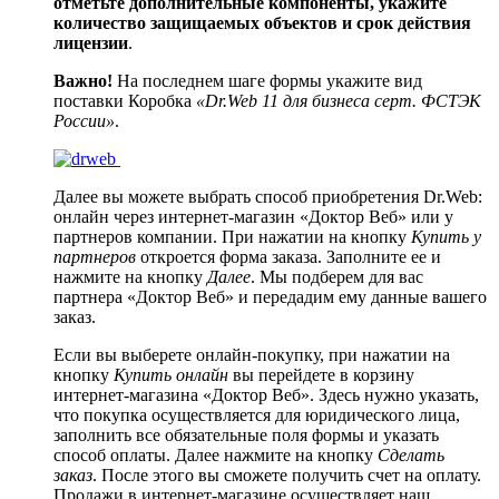
отметьте дополнительные компоненты, укажите
количество защищаемых объектов и срок действия
лицензии
.
Важно!
На последнем шаге формы укажите вид
поставки Коробка
«Dr.Web 11 для бизнеса серт. ФСТЭК
России»
.
Далее вы можете выбрать способ приобретения Dr.Web:
онлайн через интернет-магазин «Доктор Веб» или у
партнеров компании. При нажатии на кнопку
Купить у
партнеров
откроется форма заказа. Заполните ее и
нажмите на кнопку
Далее
. Мы подберем для вас
партнера «Доктор Веб» и передадим ему данные вашего
заказ.
Если вы выберете онлайн-покупку, при нажатии на
кнопку
Купить онлайн
вы перейдете в корзину
интернет-магазина «Доктор Веб». Здесь нужно указать,
что покупка осуществляется для юридического лица,
заполнить все обязательные поля формы и указать
способ оплаты. Далее нажмите на кнопку
Сделать
заказ
. После этого вы сможете получить счет на оплату.
Продажи в интернет-магазине осуществляет наш