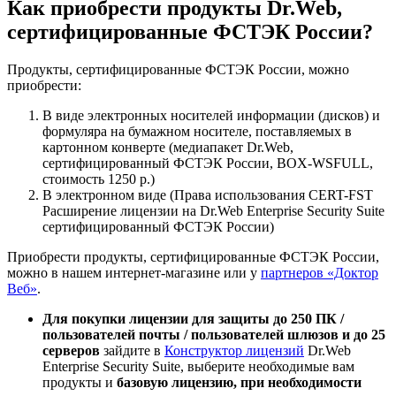
Как приобрести продукты Dr.Web,
сертифицированные ФСТЭК России?
Продукты, сертифицированные ФСТЭК России, можно
приобрести:
В виде электронных носителей информации (дисков) и
формуляра на бумажном носителе, поставляемых в
картонном конверте (медиапакет Dr.Web,
сертифицированный ФСТЭК России, BOX-WSFULL,
стоимость 1250 р.)
В электронном виде (Права использования CERT-FST
Расширение лицензии на Dr.Web Enterprise Security Suite
сертифицированный ФСТЭК России)
Приобрести продукты, сертифицированные ФСТЭК России,
можно в нашем интернет-магазине или у
партнеров «Доктор
Веб»
.
Для покупки лицензии для защиты до 250 ПК /
пользователей почты / пользователей шлюзов и до 25
серверов
зайдите в
Конструктор лицензий
Dr.Web
Enterprise Security Suite, выберите необходимые вам
продукты и
базовую лицензию, при необходимости