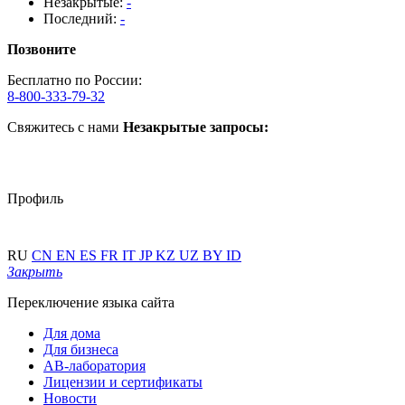
Незакрытые:
-
Последний:
-
Позвоните
Бесплатно по России:
8-800-333-79-32
Свяжитесь с нами
Незакрытые запросы:
Профиль
RU
CN
EN
ES
FR
IT
JP
KZ
UZ
BY
ID
Закрыть
Переключение языка сайта
Для дома
Для бизнеса
АВ-лаборатория
Лицензии и сертификаты
Новости