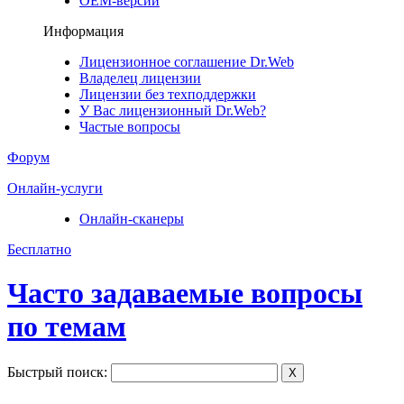
ОЕМ-версии
Информация
Лицензионное соглашение Dr.Web
Владелец лицензии
Лицензии без техподдержки
У Вас лицензионный Dr.Web?
Частые вопросы
Форум
Онлайн-услуги
Онлайн-сканеры
Бесплатно
Часто задаваемые вопросы
по темам
Быстрый поиск:
X