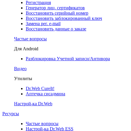
Регистрация
Генератор лиц. сертификатов
Восстановить серийный номер
Восстановить заблокированный ключ
Замена рег. e-mail
Восстановить данные о заказе
Частые вопросы
Для Android
Разблокировка Учетной записи/Антивора
Видео
Утилиты
Dr.Web CureIt!
Аптечка сисадмина
Настрой-ка Dr.Web
Ресурсы
Частые вопросы
Настрой-ка Dr.Web ESS