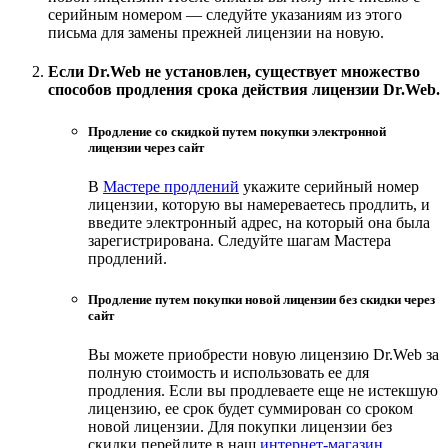
серийным номером — следуйте указаниям из этого
письма для замены прежней лицензии на новую.
Если Dr.Web не установлен, существует множество
способов продления срока действия лицензии Dr.Web.
Продление со скидкой путем покупки электронной
лицензии через сайт
В
Мастере продлений
укажите серийный номер
лицензии, которую вы намереваетесь продлить, и
введите электронный адрес, на который она была
зарегистрирована. Следуйте шагам Мастера
продлений.
Продление путем покупки новой лицензии без cкидки через
сайт
Вы можете приобрести новую лицензию Dr.Web за
полную стоимость и использовать ее для
продления. Если вы продлеваете еще не истекшую
лицензию, ее срок будет суммирован со сроком
новой лицензии. Для покупки лицензии без
скидки перейдите в наш
интернет-магазин
.