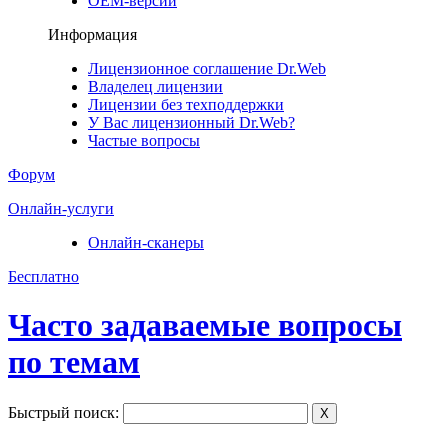
ОЕМ-версии
Информация
Лицензионное соглашение Dr.Web
Владелец лицензии
Лицензии без техподдержки
У Вас лицензионный Dr.Web?
Частые вопросы
Форум
Онлайн-услуги
Онлайн-сканеры
Бесплатно
Часто задаваемые вопросы
по темам
Быстрый поиск:
X