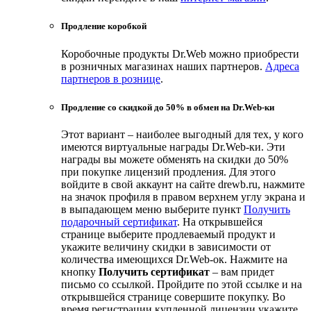
Продление коробкой
Коробочные продукты Dr.Web можно приобрести
в розничных магазинах наших партнеров.
Адреса
партнеров в рознице
.
Продление со скидкой до 50% в обмен на Dr.Web-ки
Этот вариант – наиболее выгодный для тех, у кого
имеются виртуальные награды Dr.Web-ки. Эти
награды вы можете обменять на скидки до 50%
при покупке лицензий продления. Для этого
войдите в свой аккаунт на сайте drewb.ru, нажмите
на значок профиля в правом верхнем углу экрана и
в выпадающем меню выберите пункт
Получить
подарочный сертификат
. На открывшейся
странице выберите продлеваемый продукт и
укажите величину скидки в зависимости от
количества имеющихся Dr.Web-ок. Нажмите на
кнопку
Получить сертификат
– вам придет
письмо со ссылкой. Пройдите по этой ссылке и на
открывшейся странице совершите покупку. Во
время регистрации купленной лицензии укажите