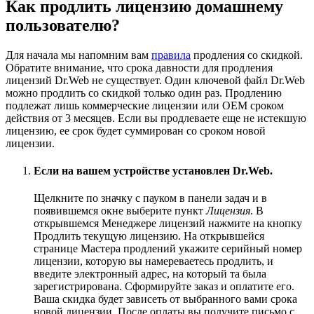
Как продлить лицензию домашнему
пользователю?
Для начала мы напомним вам
правила
продления со скидкой.
Обратите внимание, что срока давности для продления
лицензий Dr.Web не существует. Один ключевой файл Dr.Web
можно продлить со скидкой только один раз. Продлению
подлежат лишь коммерческие лицензии или ОЕМ сроком
действия от 3 месяцев. Если вы продлеваете еще не истекшую
лицензию, ее срок будет суммирован со сроком новой
лицензии.
Если на вашем устройстве установлен Dr.Web.
Щелкните по значку с пауком в панели задач и в
появившемся окне выберите пункт
Лицензия
. В
открывшемся Менеджере лицензий нажмите на кнопку
Продлить текущую лицензию. На открывшейся
странице Мастера продлений укажите серийный номер
лицензии, которую вы намереваетесь продлить, и
введите электронный адрес, на который та была
зарегистрирована. Сформируйте заказ и оплатите его.
Ваша скидка будет зависеть от выбранного вами срока
новой лицензии. После оплаты вы получите письмо с