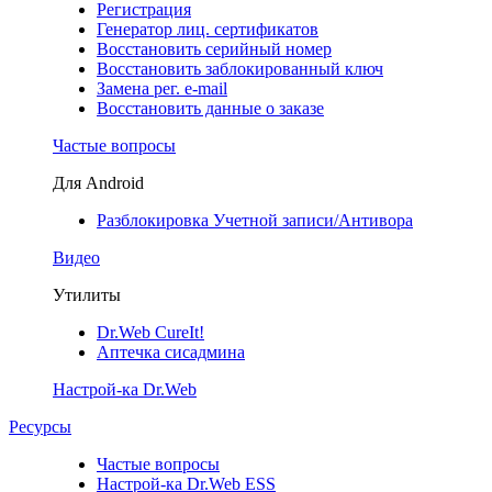
Регистрация
Генератор лиц. сертификатов
Восстановить серийный номер
Восстановить заблокированный ключ
Замена рег. e-mail
Восстановить данные о заказе
Частые вопросы
Для Android
Разблокировка Учетной записи/Антивора
Видео
Утилиты
Dr.Web CureIt!
Аптечка сисадмина
Настрой-ка Dr.Web
Ресурсы
Частые вопросы
Настрой-ка Dr.Web ESS