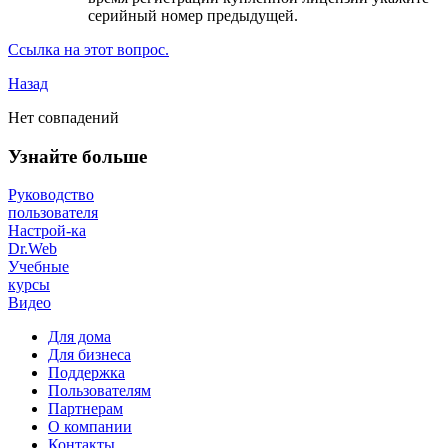
серийный номер предыдущей.
Ссылка на этот вопрос.
Назад
Нет совпадений
Узнайте больше
Руководство
пользователя
Настрой-ка
Dr.Web
Учебные
курсы
Видео
Для дома
Для бизнеса
Поддержка
Пользователям
Партнерам
О компании
Контакты