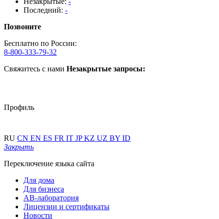
Незакрытые:
-
Последний:
-
Позвоните
Бесплатно по России:
8-800-333-79-32
Свяжитесь с нами
Незакрытые запросы:
Профиль
RU
CN
EN
ES
FR
IT
JP
KZ
UZ
BY
ID
Закрыть
Переключение языка сайта
Для дома
Для бизнеса
АВ-лаборатория
Лицензии и сертификаты
Новости