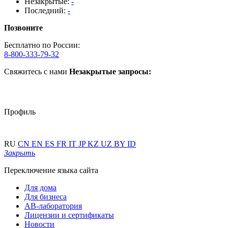
Незакрытые:
-
Последний:
-
Позвоните
Бесплатно по России:
8-800-333-79-32
Свяжитесь с нами
Незакрытые запросы:
Профиль
RU
CN
EN
ES
FR
IT
JP
KZ
UZ
BY
ID
Закрыть
Переключение языка сайта
Для дома
Для бизнеса
АВ-лаборатория
Лицензии и сертификаты
Новости