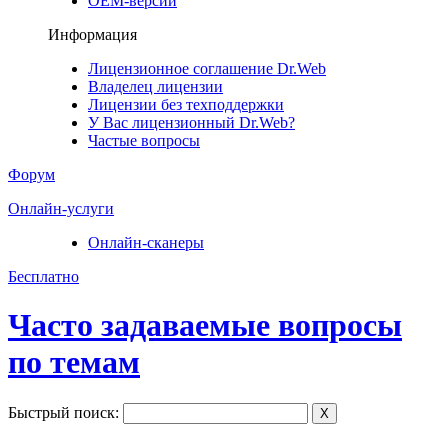
ОЕМ-версии
Информация
Лицензионное соглашение Dr.Web
Владелец лицензии
Лицензии без техподдержки
У Вас лицензионный Dr.Web?
Частые вопросы
Форум
Онлайн-услуги
Онлайн-сканеры
Бесплатно
Часто задаваемые вопросы
по темам
Быстрый поиск:
X