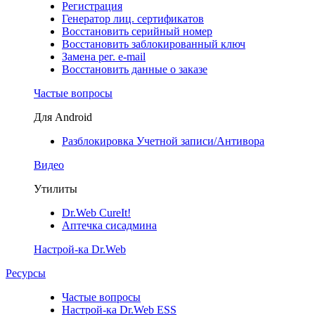
Регистрация
Генератор лиц. сертификатов
Восстановить серийный номер
Восстановить заблокированный ключ
Замена рег. e-mail
Восстановить данные о заказе
Частые вопросы
Для Android
Разблокировка Учетной записи/Антивора
Видео
Утилиты
Dr.Web CureIt!
Аптечка сисадмина
Настрой-ка Dr.Web
Ресурсы
Частые вопросы
Настрой-ка Dr.Web ESS