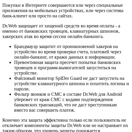
Покупки в Интернете совершаются или через специальные
приложения на мобильных устройствах, или через системы
банк-клиент или просто на сайтах.
Dr.Web защищает от хищений средств во время оплаты - а
именно от банковских троянцев, клавиатурных шпионов,
хакерских атак во время сессии онлайн-банкинга.
Брандмауэр защитит от проникновений хакеров на
устройство во время проверки счета, платежей через
онлайн-банкинг, от кражи данных и информации.
Превентивная защита пресечет попытки банковских
троянцев и программ-вымогателей запуститься на
устройстве.
Файловый монитор SpIDer Guard не даст запустить на
устройстве клавиатурного шпиона и похитить логины и
пароли.
Фильтр звонков и СМС в составе Dr.Web для Android
убережет от краж СМС с кодами подтверждения
банковских транзакций, что не даст преступникам
вместо вас совершить платеж.
Конечно эта защита эффективна только если пользователь не
отключает компоненты защиты Dr.Web или не настраивает их
таким образом, что уровень защиты понижается.