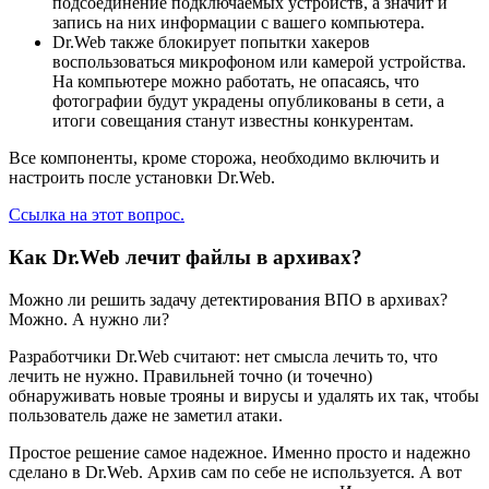
подсоединение подключаемых устройств, а значит и
запись на них информации с вашего компьютера.
Dr.Web также блокирует попытки хакеров
воспользоваться микрофоном или камерой устройства.
На компьютере можно работать, не опасаясь, что
фотографии будут украдены опубликованы в сети, а
итоги совещания станут известны конкурентам.
Все компоненты, кроме сторожа, необходимо включить и
настроить после установки Dr.Web.
Ссылка на этот вопрос.
Как Dr.Web лечит файлы в архивах?
Можно ли решить задачу детектирования ВПО в архивах?
Можно. А нужно ли?
Разработчики Dr.Web считают: нет смысла лечить то, что
лечить не нужно. Правильней точно (и точечно)
обнаруживать новые трояны и вирусы и удалять их так, чтобы
пользователь даже не заметил атаки.
Простое решение самое надежное. Именно просто и надежно
сделано в Dr.Web. Архив сам по себе не используется. А вот