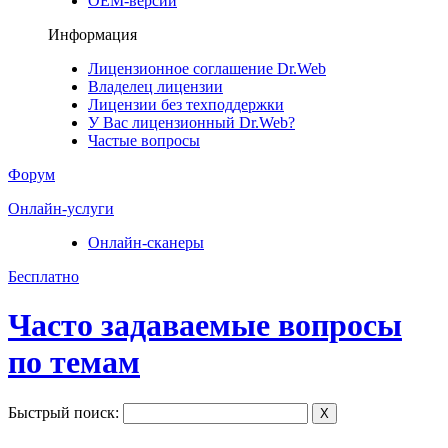
ОЕМ-версии
Информация
Лицензионное соглашение Dr.Web
Владелец лицензии
Лицензии без техподдержки
У Вас лицензионный Dr.Web?
Частые вопросы
Форум
Онлайн-услуги
Онлайн-сканеры
Бесплатно
Часто задаваемые вопросы
по темам
Быстрый поиск:
X