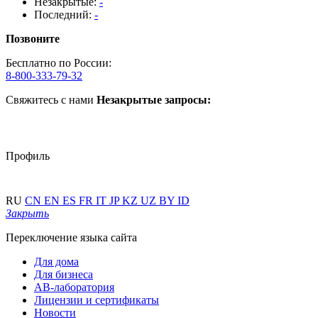
Незакрытые:
-
Последний:
-
Позвоните
Бесплатно по России:
8-800-333-79-32
Свяжитесь с нами
Незакрытые запросы:
Профиль
RU
CN
EN
ES
FR
IT
JP
KZ
UZ
BY
ID
Закрыть
Переключение языка сайта
Для дома
Для бизнеса
АВ-лаборатория
Лицензии и сертификаты
Новости