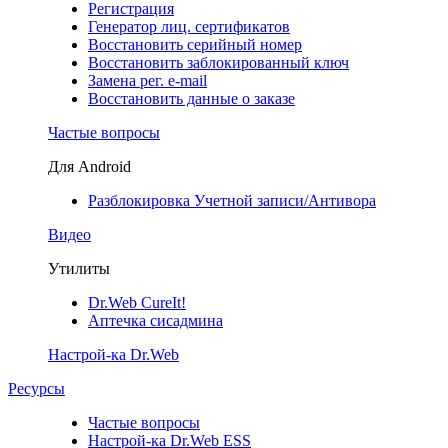
Регистрация
Генератор лиц. сертификатов
Восстановить серийный номер
Восстановить заблокированный ключ
Замена рег. e-mail
Восстановить данные о заказе
Частые вопросы
Для Android
Разблокировка Учетной записи/Антивора
Видео
Утилиты
Dr.Web CureIt!
Аптечка сисадмина
Настрой-ка Dr.Web
Ресурсы
Частые вопросы
Настрой-ка Dr.Web ESS