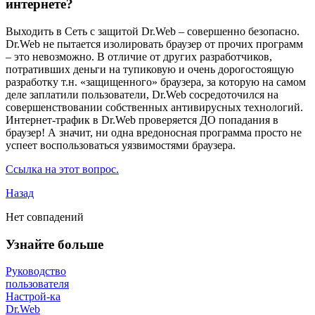
интернете?
Выходить в Сеть с защитой Dr.Web – совершенно безопасно.
Dr.Web не пытается изолировать браузер от прочих программ
– это невозможно. В отличие от других разработчиков,
потративших деньги на тупиковую и очень дорогостоящую
разработку т.н. «защищенного» браузера, за которую на самом
деле заплатили пользователи, Dr.Web сосредоточился на
совершенствовании собственных антивирусных технологий.
Интернет-трафик в Dr.Web проверяется ДО попадания в
браузер! А значит, ни одна вредоносная программа просто не
успеет воспользоваться уязвимостями браузера.
Ссылка на этот вопрос.
Назад
Нет совпадений
Узнайте больше
Руководство
пользователя
Настрой-ка
Dr.Web