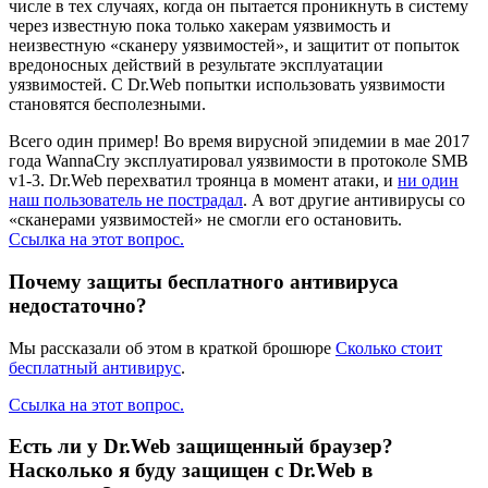
числе в тех случаях, когда он пытается проникнуть в систему
через известную пока только хакерам уязвимость и
неизвестную «сканеру уязвимостей», и защитит от попыток
вредоносных действий в результате эксплуатации
уязвимостей. С Dr.Web попытки использовать уязвимости
становятся бесполезными.
Всего один пример!
Во время вирусной эпидемии в мае 2017
года WannaCry эксплуатировал уязвимости в протоколе SMB
v1-3. Dr.Web перехватил троянца в момент атаки, и
ни один
наш пользователь не пострадал
. А вот другие антивирусы со
«сканерами уязвимостей» не смогли его остановить.
Ссылка на этот вопрос.
Почему защиты бесплатного антивируса
недостаточно?
Мы рассказали об этом в краткой брошюре
Сколько стоит
бесплатный антивирус
.
Ссылка на этот вопрос.
Есть ли у Dr.Web защищенный браузер?
Насколько я буду защищен с Dr.Web в