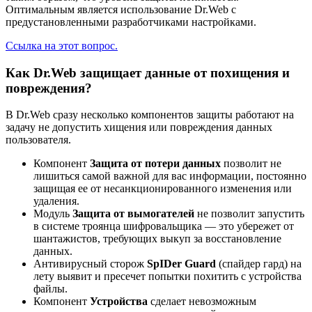
Оптимальным является использование Dr.Web с
предустановленными разработчиками настройками.
Ссылка на этот вопрос.
Как Dr.Web защищает данные от похищения и
повреждения?
В Dr.Web сразу несколько компонентов защиты работают на
задачу не допустить хищения или повреждения данных
пользователя.
Компонент
Защита от потери данных
позволит не
лишиться самой важной для вас информации, постоянно
защищая ее от несанкционированного изменения или
удаления.
Модуль
Защита от вымогателей
не позволит запустить
в системе троянца шифровальщика — это убережет от
шантажистов, требующих выкуп за восстановление
данных.
Антивирусный сторож
SpIDer Guard
(спайдер гард) на
лету выявит и пресечет попытки похитить с устройства
файлы.
Компонент
Устройства
сделает невозможным