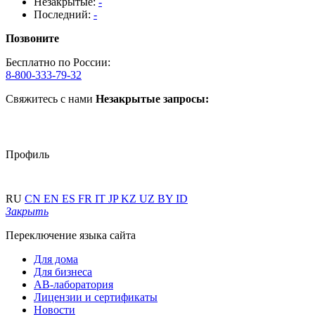
Незакрытые:
-
Последний:
-
Позвоните
Бесплатно по России:
8-800-333-79-32
Свяжитесь с нами
Незакрытые запросы:
Профиль
RU
CN
EN
ES
FR
IT
JP
KZ
UZ
BY
ID
Закрыть
Переключение языка сайта
Для дома
Для бизнеса
АВ-лаборатория
Лицензии и сертификаты
Новости