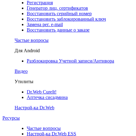
Регистрация
Генератор лиц. сертификатов
Восстановить серийный номер
Восстановить заблокированный ключ
Замена рег. e-mail
Восстановить данные о заказе
Частые вопросы
Для Android
Разблокировка Учетной записи/Антивора
Видео
Утилиты
Dr.Web CureIt!
Аптечка сисадмина
Настрой-ка Dr.Web
Ресурсы
Частые вопросы
Настрой-ка Dr.Web ESS