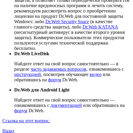
защиты, а позволяет только периодически проверять ПК
на наличие вредоносных программ и лечить систему,
рекомендуем рассмотреть вопрос о приобретении
лицензии на продукт Dr.Web для постоянной защиты
Windows: либо
Dr.Web Security Space
(в качестве
главного средства защиты), либо
Dr.Web KATANA
(несигнатурный антивирус в качестве второго уровня
защиты). Коммерческие пользователи этих продуктов
пользуются услугами технической поддержки
бесплатно.
Dr.Web LiveDisk
Найдите ответ на свой вопрос самостоятельно — в
разделе
часто задаваемых вопросов
, ознакомившись с
инструкцией
, посмотрев обучающее
видео
или
обратившись на
форум
Dr.Web.
Dr.Web для Android Light
Найдите ответ на свой вопрос самостоятельно —
ознакомившись с
документацией
или обратившись на
форум
Dr.Web.
Ссылка на этот вопрос.
Назад