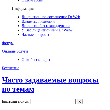
ОЕМ-версии
Информация
Лицензионное соглашение Dr.Web
Владелец лицензии
Лицензии без техподдержки
У Вас лицензионный Dr.Web?
Частые вопросы
Форум
Онлайн-услуги
Онлайн-сканеры
Бесплатно
Часто задаваемые вопросы
по темам
Быстрый поиск:
X