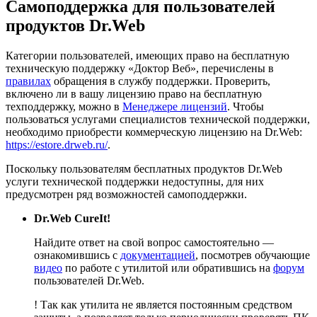
Самоподдержка для пользователей
продуктов Dr.Web
Категории пользователей, имеющих право на бесплатную
техническую поддержку «Доктор Веб», перечислены в
правилах
обращения в службу поддержки. Проверить,
включено ли в вашу лицензию право на бесплатную
техподдержку, можно в
Менеджере лицензий
. Чтобы
пользоваться услугами специалистов технической поддержки,
необходимо приобрести коммерческую лицензию на Dr.Web:
https://estore.drweb.ru/
.
Поскольку пользователям бесплатных продуктов Dr.Web
услуги технической поддержки недоступны, для них
предусмотрен ряд возможностей самоподдержки.
Dr.Web CureIt!
Найдите ответ на свой вопрос самостоятельно —
ознакомившись с
документацией
, посмотрев обучающие
видео
по работе с утилитой или обратившись на
форум
пользователей Dr.Web.
!
Так как утилита не является постоянным средством