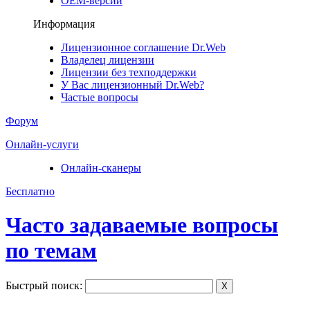
ОЕМ-версии
Информация
Лицензионное соглашение Dr.Web
Владелец лицензии
Лицензии без техподдержки
У Вас лицензионный Dr.Web?
Частые вопросы
Форум
Онлайн-услуги
Онлайн-сканеры
Бесплатно
Часто задаваемые вопросы
по темам
Быстрый поиск:
X