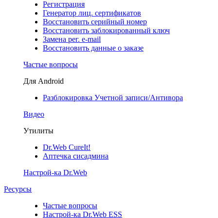
Регистрация
Генератор лиц. сертификатов
Восстановить серийный номер
Восстановить заблокированный ключ
Замена рег. e-mail
Восстановить данные о заказе
Частые вопросы
Для Android
Разблокировка Учетной записи/Антивора
Видео
Утилиты
Dr.Web CureIt!
Аптечка сисадмина
Настрой-ка Dr.Web
Ресурсы
Частые вопросы
Настрой-ка Dr.Web ESS