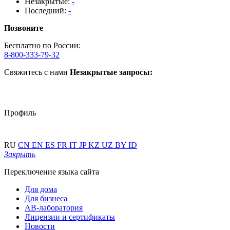
Незакрытые:
-
Последний:
-
Позвоните
Бесплатно по России:
8-800-333-79-32
Свяжитесь с нами
Незакрытые запросы:
Профиль
RU
CN
EN
ES
FR
IT
JP
KZ
UZ
BY
ID
Закрыть
Переключение языка сайта
Для дома
Для бизнеса
АВ-лаборатория
Лицензии и сертификаты
Новости