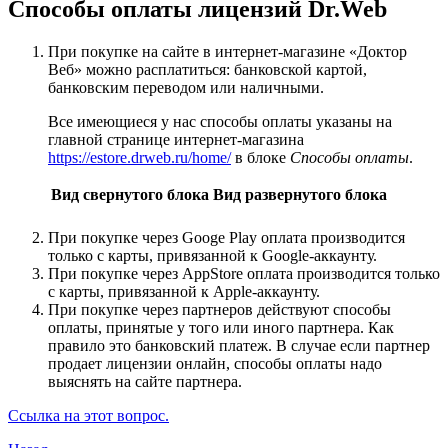
Способы оплаты лицензий Dr.Web
При покупке на сайте в интернет-магазине «Доктор
Веб» можно расплатиться: банковской картой,
банковским переводом или наличными.
Все имеющиеся у нас способы оплаты указаны на
главной странице интернет-магазина
https://estore.drweb.ru/home/
в блоке
Способы оплаты
.
Вид свернутого блока
Вид развернутого блока
При покупке через Googe Play оплата производится
только с карты, привязанной к Google-аккаунту.
При покупке через AppStore оплата производится только
с карты, привязанной к Apple-аккаунту.
При покупке через партнеров действуют способы
оплаты, принятые у того или иного партнера. Как
правило это банковский платеж. В случае если партнер
продает лицензии онлайн, способы оплаты надо
выяснять на сайте партнера.
Ссылка на этот вопрос.