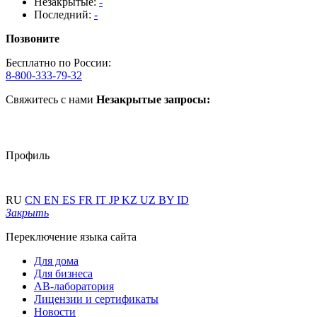
Незакрытые:
-
Последний:
-
Позвоните
Бесплатно по России:
8-800-333-79-32
Свяжитесь с нами
Незакрытые запросы:
Профиль
RU
CN
EN
ES
FR
IT
JP
KZ
UZ
BY
ID
Закрыть
Переключение языка сайта
Для дома
Для бизнеса
АВ-лаборатория
Лицензии и сертификаты
Новости