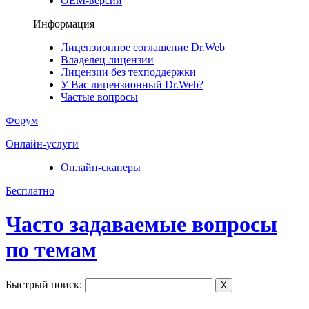
ОЕМ-версии
Информация
Лицензионное соглашение Dr.Web
Владелец лицензии
Лицензии без техподдержки
У Вас лицензионный Dr.Web?
Частые вопросы
Форум
Онлайн-услуги
Онлайн-сканеры
Бесплатно
Часто задаваемые вопросы
по темам
Быстрый поиск:
X