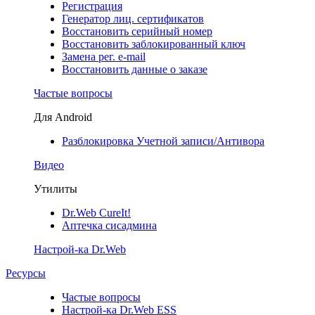
Регистрация
Генератор лиц. сертификатов
Восстановить серийный номер
Восстановить заблокированный ключ
Замена рег. e-mail
Восстановить данные о заказе
Частые вопросы
Для Android
Разблокировка Учетной записи/Антивора
Видео
Утилиты
Dr.Web CureIt!
Аптечка сисадмина
Настрой-ка Dr.Web
Ресурсы
Частые вопросы
Настрой-ка Dr.Web ESS