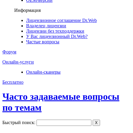
ОЕМ-версии
Информация
Лицензионное соглашение Dr.Web
Владелец лицензии
Лицензии без техподдержки
У Вас лицензионный Dr.Web?
Частые вопросы
Форум
Онлайн-услуги
Онлайн-сканеры
Бесплатно
Часто задаваемые вопросы
по темам
Быстрый поиск:
X