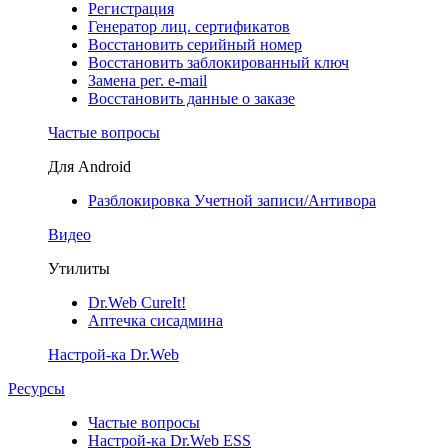
Регистрация
Генератор лиц. сертификатов
Восстановить серийный номер
Восстановить заблокированный ключ
Замена рег. e-mail
Восстановить данные о заказе
Частые вопросы
Для Android
Разблокировка Учетной записи/Антивора
Видео
Утилиты
Dr.Web CureIt!
Аптечка сисадмина
Настрой-ка Dr.Web
Ресурсы
Частые вопросы
Настрой-ка Dr.Web ESS