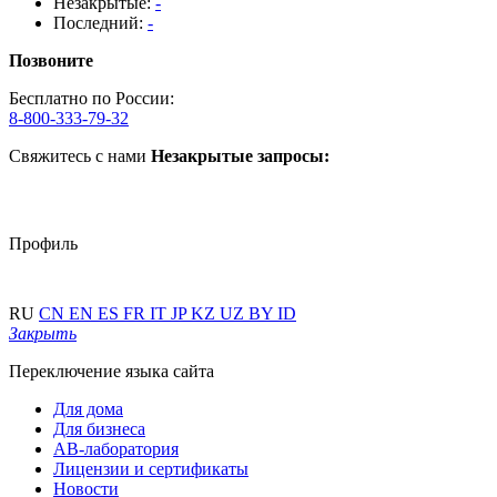
Незакрытые:
-
Последний:
-
Позвоните
Бесплатно по России:
8-800-333-79-32
Свяжитесь с нами
Незакрытые запросы:
Профиль
RU
CN
EN
ES
FR
IT
JP
KZ
UZ
BY
ID
Закрыть
Переключение языка сайта
Для дома
Для бизнеса
АВ-лаборатория
Лицензии и сертификаты
Новости