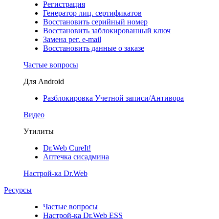
Регистрация
Генератор лиц. сертификатов
Восстановить серийный номер
Восстановить заблокированный ключ
Замена рег. e-mail
Восстановить данные о заказе
Частые вопросы
Для Android
Разблокировка Учетной записи/Антивора
Видео
Утилиты
Dr.Web CureIt!
Аптечка сисадмина
Настрой-ка Dr.Web
Ресурсы
Частые вопросы
Настрой-ка Dr.Web ESS