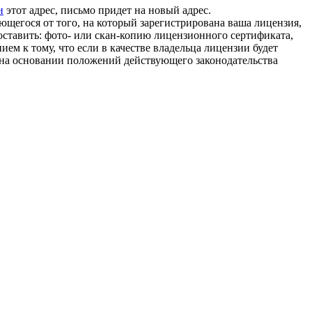
и
этот адрес, письмо придет на новый адрес.
ающегося от того, на который зарегистрирована ваша лицензия,
доставить: фото- или скан-копию лицензионного сертификата,
м к тому, что если в качестве владельца лицензии будет
 на основании положений действующего законодательства