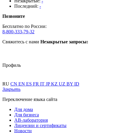
Незакрытые:
-
Последний:
-
Позвоните
Бесплатно по России:
8-800-333-79-32
Свяжитесь с нами
Незакрытые запросы:
Профиль
RU
CN
EN
ES
FR
IT
JP
KZ
UZ
BY
ID
Закрыть
Переключение языка сайта
Для дома
Для бизнеса
АВ-лаборатория
Лицензии и сертификаты
Новости