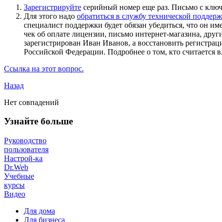
Зарегистрируйте
серийный номер еще раз. Письмо с клю
Для этого надо
обратиться в службу технической поддер
специалист поддержки будет обязан убедиться, что он им
чек об оплате лицензии, письмо интернет-магазина, дру
зарегистрирован Иван Иванов, а восстановить регистра
Российской Федерации. Подробнее о том, кто считается 
Ссылка на этот вопрос.
Назад
Нет совпадений
Узнайте больше
Руководство
пользователя
Настрой-ка
Dr.Web
Учебные
курсы
Видео
Для дома
Для бизнеса