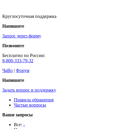
Круглосуточная поддержка
Напишите
Запрос через форму
Позвоните
Бесплатно по России:
8-800-333-79-32
ЧаВо
|
Форум
Напишите
Задать вопрос в поддержку
Правила обращения
Частые вопросы
Ваши запросы
Все:
-