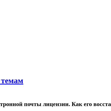
 темам
ктронной почты лицензии. Как его восст