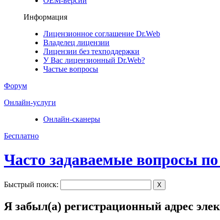
ОЕМ-версии
Информация
Лицензионное соглашение Dr.Web
Владелец лицензии
Лицензии без техподдержки
У Вас лицензионный Dr.Web?
Частые вопросы
Форум
Онлайн-услуги
Онлайн-сканеры
Бесплатно
Часто задаваемые вопросы по
Быстрый поиск:
X
Я забыл(а) регистрационный адрес эле