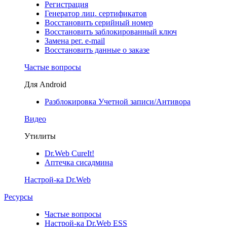
Регистрация
Генератор лиц. сертификатов
Восстановить серийный номер
Восстановить заблокированный ключ
Замена рег. e-mail
Восстановить данные о заказе
Частые вопросы
Для Android
Разблокировка Учетной записи/Антивора
Видео
Утилиты
Dr.Web CureIt!
Аптечка сисадмина
Настрой-ка Dr.Web
Ресурсы
Частые вопросы
Настрой-ка Dr.Web ESS