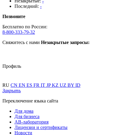
Незакрытые:
-
Последний:
-
Позвоните
Бесплатно по России:
8-800-333-79-32
Свяжитесь с нами
Незакрытые запросы:
Профиль
RU
CN
EN
ES
FR
IT
JP
KZ
UZ
BY
ID
Закрыть
Переключение языка сайта
Для дома
Для бизнеса
АВ-лаборатория
Лицензии и сертификаты
Новости