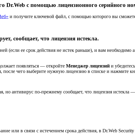
го Dr.Web с помощью лицензионного серийного но
Веб»
и получите ключевой файл, с помощью которого вы сможет
ует, сообщает, что лицензия истекла.
ней (если ее срок действия не истек раньше), и вам необходимо
должает появляться — откройте
Менеджер лицензий
и убедитесь
я, после чего выберите нужную лицензию в списке и нажмите к
ая, но антивирус по-прежнему сообщает, что лицензия истекла 
ние или в связи с истечением срока действия, в Dr.Web Security