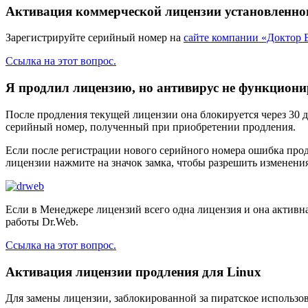
Активация коммерческой лицензии установленно
Зарегистрируйте серийный номер на
сайте компании «Доктор 
Ссылка на этот вопрос.
Я продлил лицензию, но антивирус не функционир
После продления текущей лицензии она блокируется через 30 д
серийный номер, полученный при приобретении продления.
Если после регистрации нового серийного номера ошибка про
лицензии нажмите на значок замка, чтобы разрешить изменени
Если в Менеджере лицензий всего одна лицензия и она активн
работы Dr.Web.
Ссылка на этот вопрос.
Активация лицензии продления для Linux
Для замены лицензии, заблокированной за пиратское использова