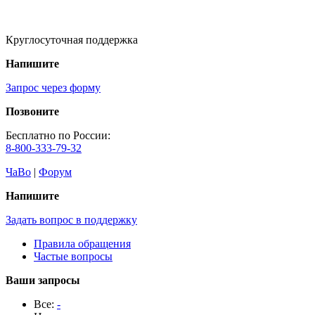
Круглосуточная поддержка
Напишите
Запрос через форму
Позвоните
Бесплатно по России:
8-800-333-79-32
ЧаВо
|
Форум
Напишите
Задать вопрос в поддержку
Правила обращения
Частые вопросы
Ваши запросы
Все:
-