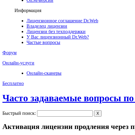
ОЕМ-версии
Информация
Лицензионное соглашение Dr.Web
Владелец лицензии
Лицензии без техподдержки
У Вас лицензионный Dr.Web?
Частые вопросы
Форум
Онлайн-услуги
Онлайн-сканеры
Бесплатно
Часто задаваемые вопросы по
Быстрый поиск:
X
Активация лицензии продления через 