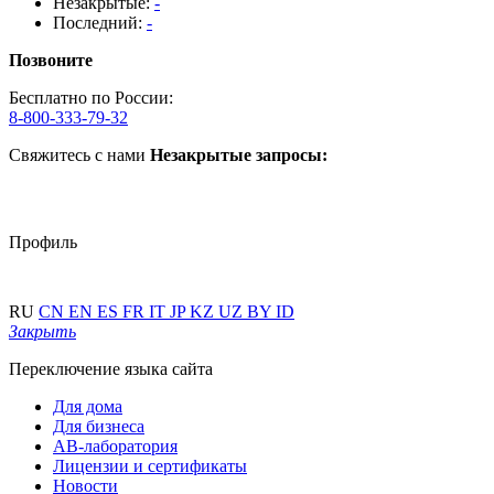
Незакрытые:
-
Последний:
-
Позвоните
Бесплатно по России:
8-800-333-79-32
Свяжитесь с нами
Незакрытые запросы:
Профиль
RU
CN
EN
ES
FR
IT
JP
KZ
UZ
BY
ID
Закрыть
Переключение языка сайта
Для дома
Для бизнеса
АВ-лаборатория
Лицензии и сертификаты
Новости