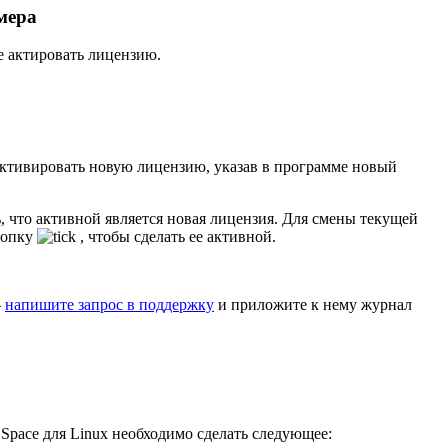
мера
е актировать лицензию.
 активировать новую лицензию, указав в программе новый
, что активной является новая лицензия. Для смены текущей
нопку
, чтобы сделать ее активной.
—
напишите запрос в поддержку
и приложите к нему журнал
 Space для Linux необходимо сделать следующее: