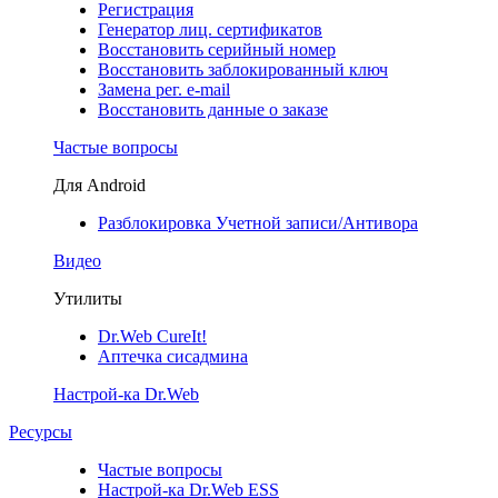
Регистрация
Генератор лиц. сертификатов
Восстановить серийный номер
Восстановить заблокированный ключ
Замена рег. e-mail
Восстановить данные о заказе
Частые вопросы
Для Android
Разблокировка Учетной записи/Антивора
Видео
Утилиты
Dr.Web CureIt!
Аптечка сисадмина
Настрой-ка Dr.Web
Ресурсы
Частые вопросы
Настрой-ка Dr.Web ESS