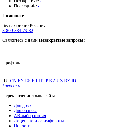
Незакрытые:
-
Последний:
-
Позвоните
Бесплатно по России:
8-800-333-79-32
Свяжитесь с нами
Незакрытые запросы:
Профиль
RU
CN
EN
ES
FR
IT
JP
KZ
UZ
BY
ID
Закрыть
Переключение языка сайта
Для дома
Для бизнеса
АВ-лаборатория
Лицензии и сертификаты
Новости