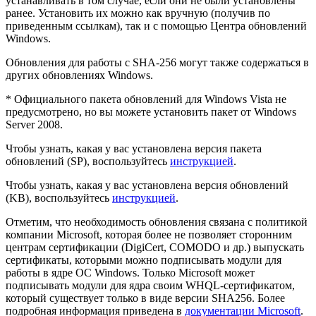
устанавливать в том случае, если они не были установлены
ранее. Установить их можно как вручную (получив по
приведенным ссылкам), так и с помощью Центра обновлений
Windows.
Обновления для работы с SHA-256 могут также содержаться в
других обновлениях Windows.
*
Официального пакета обновлений для Windows Vista не
предусмотрено, но вы можете установить пакет от Windows
Server 2008.
Чтобы узнать, какая у вас установлена версия пакета
обновлений (SP), воспользуйтесь
инструкцией
.
Чтобы узнать, какая у вас установлена версия обновлений
(KB), воспользуйтесь
инструкцией
.
Отметим, что необходимость обновления связана с политикой
компании Microsoft, которая более не позволяет сторонним
центрам сертификации (DigiCert, COMODO и др.) выпускать
сертификаты, которыми можно подписывать модули для
работы в ядре ОС Windows. Только Microsoft может
подписывать модули для ядра своим WHQL-сертификатом,
который существует только в виде версии SHA256. Более
подробная информация приведена в
документации Microsoft
.