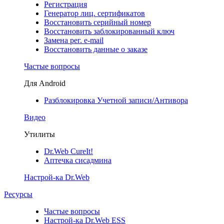
Регистрация
Генератор лиц. сертификатов
Восстановить серийный номер
Восстановить заблокированный ключ
Замена рег. e-mail
Восстановить данные о заказе
Частые вопросы
Для Android
Разблокировка Учетной записи/Антивора
Видео
Утилиты
Dr.Web CureIt!
Аптечка сисадмина
Настрой-ка Dr.Web
Ресурсы
Частые вопросы
Настрой-ка Dr.Web ESS