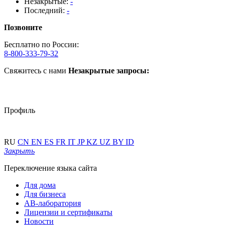
Незакрытые:
-
Последний:
-
Позвоните
Бесплатно по России:
8-800-333-79-32
Свяжитесь с нами
Незакрытые запросы:
Профиль
RU
CN
EN
ES
FR
IT
JP
KZ
UZ
BY
ID
Закрыть
Переключение языка сайта
Для дома
Для бизнеса
АВ-лаборатория
Лицензии и сертификаты
Новости