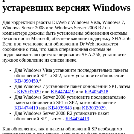
устаревших версиях Windows
Для корректной работы Dr.Web с Windows Vista, Windows 7,
Windows Server 2008 или Windows Server 2008 R2 на
компьютере должны быть установлены обновления системы
безопасности Microsoft, обеспечивающие поддержку SHA-256.
Если при установке или обновлении Dr.Web появляется
сообщение о том, что ваша операционная система не
поддерживает алгоритм хеширования SHA-256, установите
нужное обновление из списка ниже.
Для Windows Vista установите последовательно пакеты
обновлений SP1 и SP2, затем установите обновление
KB4090450
.
*
Для Windows 7 установите пакет обновлений SP1, затем
-
KB3033929
или
KB4474419
или
KB4054518
.
Для Windows Server 2008 установите последовательно
пакеты обновлений SP1 и SP2, затем обновление
KB4474419
или
KB4039648
или
KB3033929
.
Для Windows Server 2008 R2 установите пакет
обновлений SP1, затем -
KB4474419
.
Как обновления, так и пакеты обновлений SP необходимо