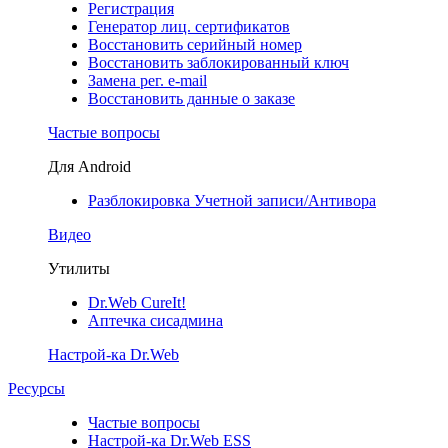
Регистрация
Генератор лиц. сертификатов
Восстановить серийный номер
Восстановить заблокированный ключ
Замена рег. e-mail
Восстановить данные о заказе
Частые вопросы
Для Android
Разблокировка Учетной записи/Антивора
Видео
Утилиты
Dr.Web CureIt!
Аптечка сисадмина
Настрой-ка Dr.Web
Ресурсы
Частые вопросы
Настрой-ка Dr.Web ESS