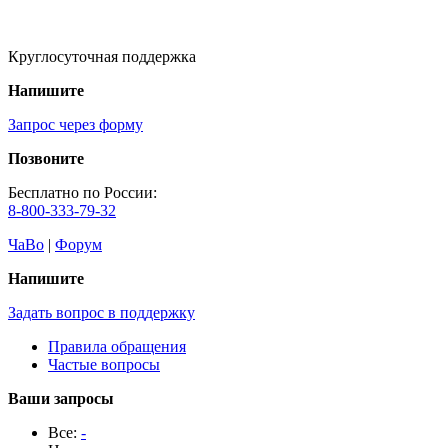
Круглосуточная поддержка
Напишите
Запрос через форму
Позвоните
Бесплатно по России:
8-800-333-79-32
ЧаВо
|
Форум
Напишите
Задать вопрос в поддержку
Правила обращения
Частые вопросы
Ваши запросы
Все:
-