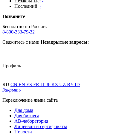
Незакрытые:
-
Последний:
-
Позвоните
Бесплатно по России:
8-800-333-79-32
Свяжитесь с нами
Незакрытые запросы:
Профиль
RU
CN
EN
ES
FR
IT
JP
KZ
UZ
BY
ID
Закрыть
Переключение языка сайта
Для дома
Для бизнеса
АВ-лаборатория
Лицензии и сертификаты
Новости