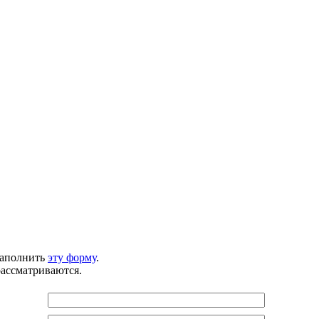
заполнить
эту форму
.
рассматриваются.