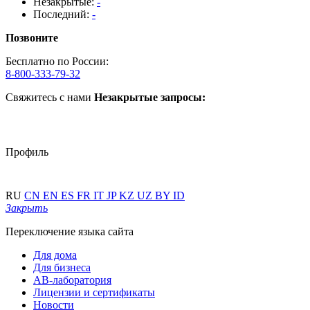
Незакрытые:
-
Последний:
-
Позвоните
Бесплатно по России:
8-800-333-79-32
Свяжитесь с нами
Незакрытые запросы:
Профиль
RU
CN
EN
ES
FR
IT
JP
KZ
UZ
BY
ID
Закрыть
Переключение языка сайта
Для дома
Для бизнеса
АВ-лаборатория
Лицензии и сертификаты
Новости