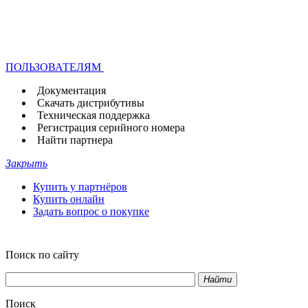
ПОЛЬЗОВАТЕЛЯМ
Документация
Скачать дистрибутивы
Техническая поддержка
Регистрация серийного номера
Найти партнера
Закрыть
Купить у партнёров
Купить онлайн
Задать вопрос о покупке
Поиск по сайту
Найти
Поиск