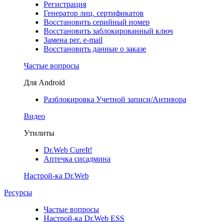
Регистрация
Генератор лиц. сертификатов
Восстановить серийный номер
Восстановить заблокированный ключ
Замена рег. e-mail
Восстановить данные о заказе
Частые вопросы
Для Android
Разблокировка Учетной записи/Антивора
Видео
Утилиты
Dr.Web CureIt!
Аптечка сисадмина
Настрой-ка Dr.Web
Ресурсы
Частые вопросы
Настрой-ка Dr.Web ESS