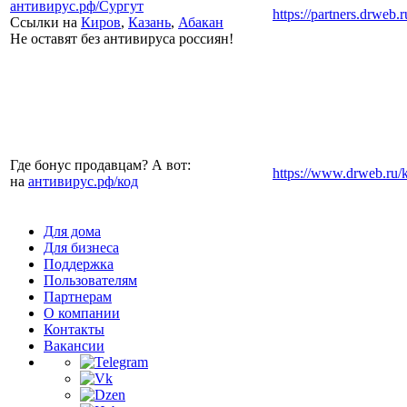
антивирус.рф/
Сургут
https://partners.drweb.r
Ссылки на
Киров
,
Казань
,
Абакан
Не оставят без антивируса россиян!
Где бонус продавцам? А вот:
https://www.drweb.ru/
на
антивирус.рф/
код
Для дома
Для бизнеса
Поддержка
Пользователям
Партнерам
О компании
Контакты
Вакансии