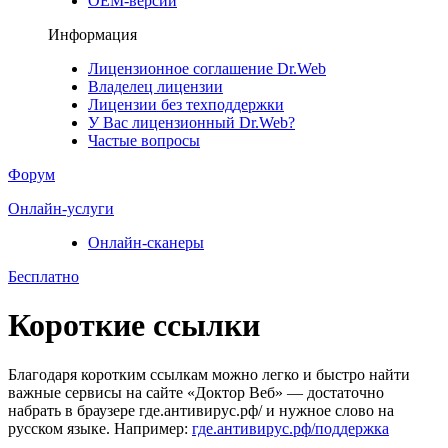
ОЕМ-версии
Информация
Лицензионное соглашение Dr.Web
Владелец лицензии
Лицензии без техподдержки
У Вас лицензионный Dr.Web?
Частые вопросы
Форум
Онлайн-услуги
Онлайн-сканеры
Бесплатно
Короткие ссылки
Благодаря коротким ссылкам можно легко и быстро найти
важные сервисы на сайте «Доктор Веб» — достаточно
набрать в браузере где.антивирус.рф/ и нужное слово на
русском языке. Например:
где.антивирус.рф/поддержка