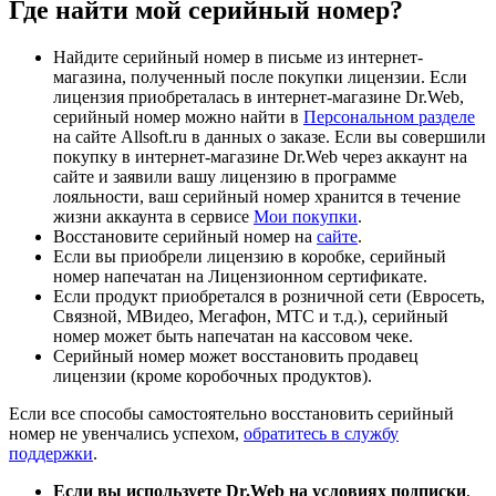
Где найти мой серийный номер?
Найдите серийный номер в письме из интернет-
магазина, полученный после покупки лицензии. Если
лицензия приобреталась в интернет-магазине Dr.Web,
серийный номер можно найти в
Персональном разделе
на сайте Allsoft.ru в данных о заказе. Если вы совершили
покупку в интернет-магазине Dr.Web через аккаунт на
сайте и заявили вашу лицензию в программе
лояльности, ваш серийный номер хранится в течение
жизни аккаунта в сервисе
Мои покупки
.
Восстановите серийный номер на
сайте
.
Если вы приобрели лицензию в коробке, серийный
номер напечатан на Лицензионном сертификате.
Если продукт приобретался в розничной сети (Евросеть,
Связной, МВидео, Мегафон, МТС и т.д.), серийный
номер может быть напечатан на кассовом чеке.
Серийный номер может восстановить продавец
лицензии (кроме коробочных продуктов).
Если все способы самостоятельно восстановить серийный
номер не увенчались успехом,
обратитесь в службу
поддержки
.
Если вы используете Dr.Web на условиях подписки
,