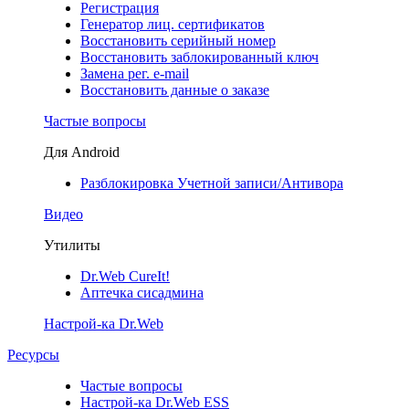
Регистрация
Генератор лиц. сертификатов
Восстановить серийный номер
Восстановить заблокированный ключ
Замена рег. e-mail
Восстановить данные о заказе
Частые вопросы
Для Android
Разблокировка Учетной записи/Антивора
Видео
Утилиты
Dr.Web CureIt!
Аптечка сисадмина
Настрой-ка Dr.Web
Ресурсы
Частые вопросы
Настрой-ка Dr.Web ESS