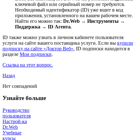
ключевой файл или серийный номер не требуются.
Необходимый идентификатор (ID) уже вшит в код
приложения, установленного на вашем рабочем месте.
Найти его можно так:
Dr.Web → Инструменты →
Поддержка → ID Агента
.
ID также можно узнать в личном кабинете пользователя
услуги на сайте вашего поставщика услуги. Если вы
купили
подписку на сайте «Доктор Веб»
, ID подписки находится в
разделе
Мои подписки
.
Ссылка на этот вопрос.
Назад
Нет совпадений
Узнайте больше
Руководство
пользователя
Настрой-ка
Dr.Web
Учебные
курсы