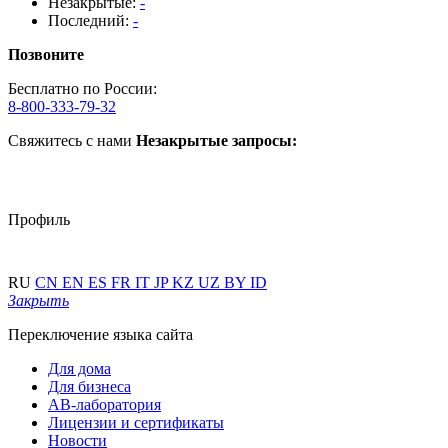
Незакрытые:
-
Последний:
-
Позвоните
Бесплатно по России:
8-800-333-79-32
Свяжитесь с нами
Незакрытые запросы:
Профиль
RU
CN
EN
ES
FR
IT
JP
KZ
UZ
BY
ID
Закрыть
Переключение языка сайта
Для дома
Для бизнеса
АВ-лаборатория
Лицензии и сертификаты
Новости