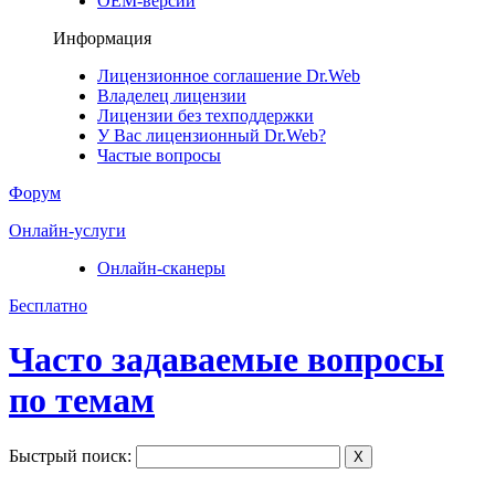
ОЕМ-версии
Информация
Лицензионное соглашение Dr.Web
Владелец лицензии
Лицензии без техподдержки
У Вас лицензионный Dr.Web?
Частые вопросы
Форум
Онлайн-услуги
Онлайн-сканеры
Бесплатно
Часто задаваемые вопросы
по темам
Быстрый поиск:
X